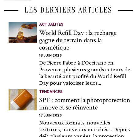
LES DERNIERS ARTICLES
ACTUALITÉS
World Refill Day : la recharge
gagne du terrain dans la
cosmétique
18 JUIN 2026
De Pierre Fabre à L’Occitane en
Provence, plusieurs grands acteurs de
la beauté ont profité du World Refill
Day pour valoriser leurs...
TENDANCES
SPF : comment la photoprotection
innove et se réinvente
17 JUIN 2026
Nouveaux formats, nouvelles
textures, nouveaux marchés… Depuis
déjà plusieurs années, la protection