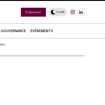
S'abonner
CLAIR
GOUVERNANCE
ÉVÈNEMENTS
mbre.