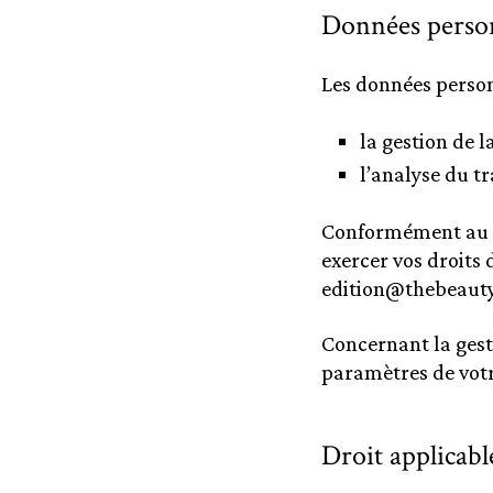
Données person
Les données personn
la gestion de 
l’analyse du tr
Conformément au R
exercer vos droits d
edition@thebeauty
Concernant la gest
paramètres de votr
Droit applicabl