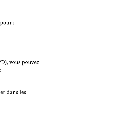
pour :
D), vous pouvez
:
er dans les