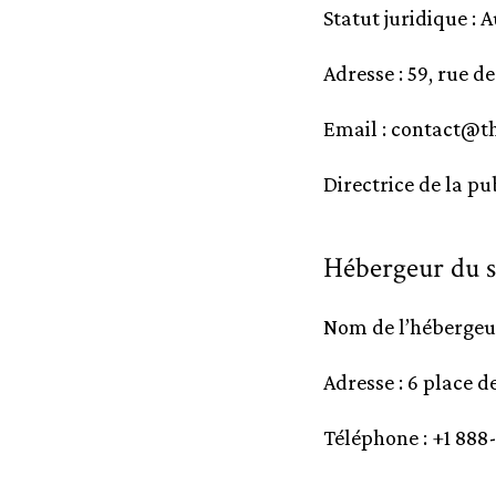
Statut juridique :
Adresse : 59, rue d
Email :
contact@th
Directrice de la pu
Hébergeur du s
Nom de l’hébergeur
Adresse : 6 place d
Téléphone : +1 888