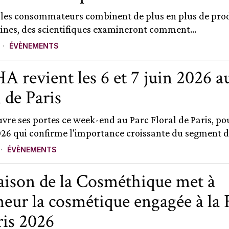
 les consommateurs combinent de plus en plus de pro
tines, des scientifiques examineront comment...
ÉVÈNEMENTS
A revient les 6 et 7 juin 2026 a
 de Paris
vre ses portes ce week-end au Parc Floral de Paris, po
026 qui confirme l'importance croissante du segment de
ÉVÈNEMENTS
ison de la Cosméthique met à
neur la cosmétique engagée à la 
ris 2026