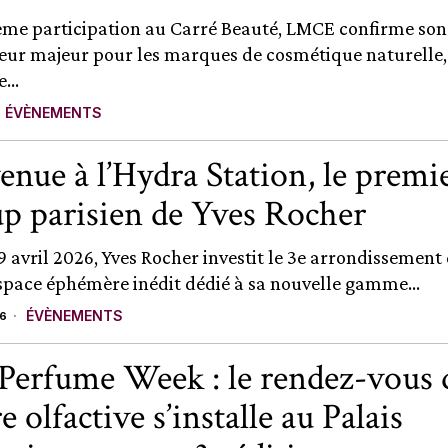
ème participation au Carré Beauté, LMCE confirme son
eur majeur pour les marques de cosmétique naturelle,
...
ÉVÈNEMENTS
enue à l’Hydra Station, le premi
p parisien de Yves Rocher
9 avril 2026, Yves Rocher investit le 3e arrondissement 
space éphémère inédit dédié à sa nouvelle gamme...
ÉVÈNEMENTS
26
 Perfume Week : le rendez-vous d
e olfactive s’installe au Palais