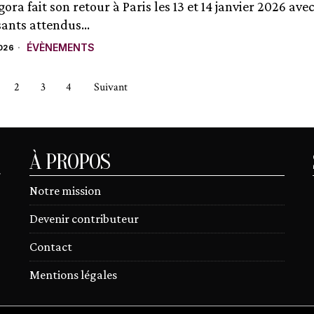
ra fait son retour à Paris les 13 et 14 janvier 2026 ave
ants attendus...
ÉVÈNEMENTS
026
2
3
4
Suivant
À PROPOS
r
Notre mission
Devenir contributeur
Contact
Mentions légales