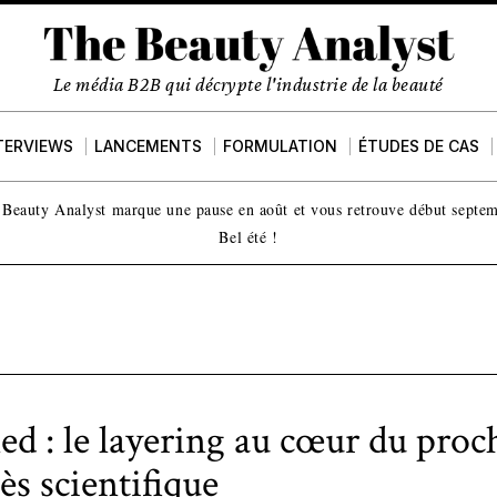
Le média B2B qui décrypte l'industrie de la beauté
TERVIEWS
LANCEMENTS
FORMULATION
ÉTUDES DE CAS
Beauty Analyst marque une pause en août et vous retrouve début septe
Bel été !
d : le layering au cœur du proc
ès scientifique