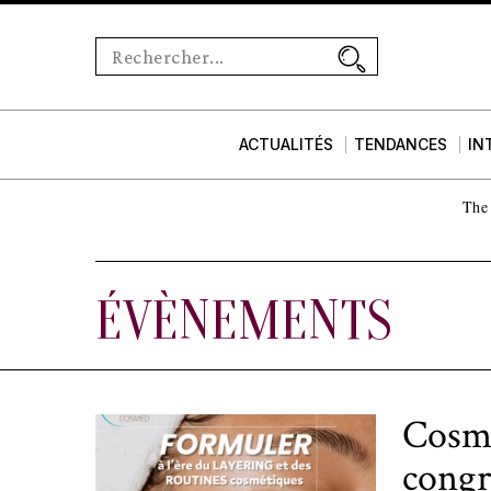
ACTUALITÉS
TENDANCES
IN
The 
ÉVÈNEMENTS
Cosme
congr