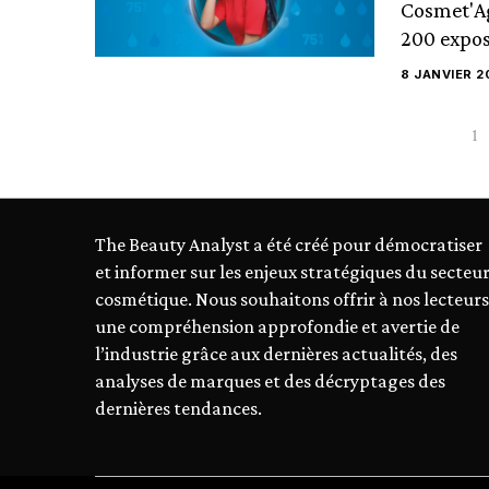
Cosmet'Ago
200 expos
8 JANVIER 2
1
The Beauty Analyst a été créé pour démocratiser
et informer sur les enjeux stratégiques du secteu
cosmétique. Nous souhaitons offrir à nos lecteurs
une compréhension approfondie et avertie de
l’industrie grâce aux dernières actualités, des
analyses de marques et des décryptages des
dernières tendances.