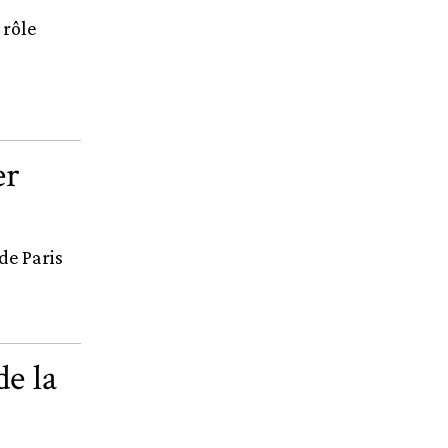
 rôle
er
de Paris
e la