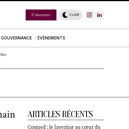
S'abonner
CLAIR
GOUVERNANCE
ÉVÈNEMENTS
mbre.
hain
ARTICLES RÉCENTS
Cosmed : le layering au cœur du