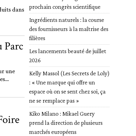
prochain congrès scientifique
duits dans
Ingrédients naturels : la course
des fournisseurs à la maîtrise des
filières
u Parc
Les lancements beauté de juillet
2026
ur une
Kelly Massol (Les Secrets de Loly)
s...
: « Une marque qui offre un
espace où on se sent chez soi, ça
ne se remplace pas »
Kiko Milano : Mikael Guery
Foire
prend la direction de plusieurs
marchés européens