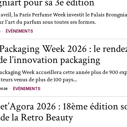
niart pour sa 3e édition
 avril, la Paris Perfume Week investit le Palais Brongni
ur l'art du parfum sous toutes ses formes.
ÉVÈNEMENTS
6
 Packaging Week 2026 : le rende
de l’innovation packaging
Packaging Week accueillera cette année plus de 900 ex
iteurs venus de plus de 100 pays...
ÉVÈNEMENTS
2026
t’Agora 2026 : 18ème édition so
 de la Retro Beauty