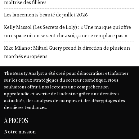
maîtrise des filières
Les lancements beauté de juillet 2026
Kelly Massol (Les Secrets de Loly) : « Une marque qui offre
un espace où on se sent chez soi, ça ne se remplace pas »
Kiko Milano : Mikael Guery prend la direction de plusieurs
marchés européens
The Beauty Analyst a été créé pour démocratiser et informer
sur les enjeux stratégiques du secteur cosmétique. Nous
souhaitons offrir à nos lecteurs une compréhension
approfondie et avertie de l’industrie grâce aux dernières
actualités, des analyses de marques et des décryptages des
dernières tendances.
À PROPOS
Notre mission