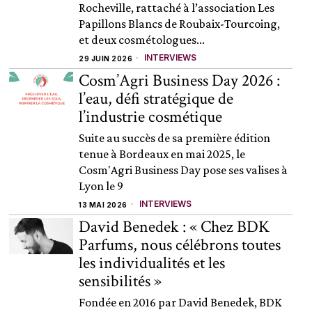
Rocheville, rattaché à l’association Les
Papillons Blancs de Roubaix-Tourcoing,
et deux cosmétologues...
INTERVIEWS
29 JUIN 2026
Cosm’Agri Business Day 2026 :
l’eau, défi stratégique de
l’industrie cosmétique
Suite au succès de sa première édition
tenue à Bordeaux en mai 2025, le
Cosm'Agri Business Day pose ses valises à
Lyon le 9
INTERVIEWS
13 MAI 2026
David Benedek : « Chez BDK
Parfums, nous célébrons toutes
les individualités et les
sensibilités »
Fondée en 2016 par David Benedek, BDK