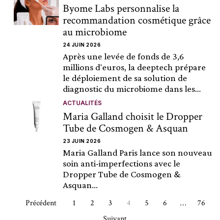
Byome Labs personnalise la
recommandation cosmétique grâce
au microbiome
24 JUIN 2026
Après une levée de fonds de 3,6
millions d'euros, la deeptech prépare
le déploiement de sa solution de
diagnostic du microbiome dans les...
ACTUALITÉS
Maria Galland choisit le Dropper
Tube de Cosmogen & Asquan
23 JUIN 2026
Maria Galland Paris lance son nouveau
soin anti-imperfections avec le
Dropper Tube de Cosmogen &
Asquan...
Précédent
1
2
3
4
5
6
…
76
Suivant