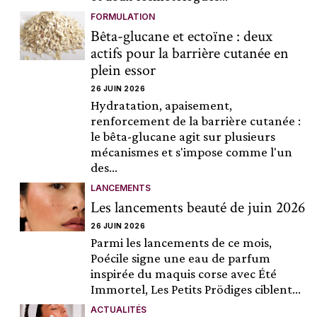
FORMULATION
Bêta-glucane et ectoïne : deux
actifs pour la barrière cutanée en
plein essor
26 JUIN 2026
Hydratation, apaisement,
renforcement de la barrière cutanée :
le bêta-glucane agit sur plusieurs
mécanismes et s'impose comme l'un
des...
LANCEMENTS
Les lancements beauté de juin 2026
26 JUIN 2026
Parmi les lancements de ce mois,
Poécile signe une eau de parfum
inspirée du maquis corse avec Été
Immortel, Les Petits Prödiges ciblent...
ACTUALITÉS