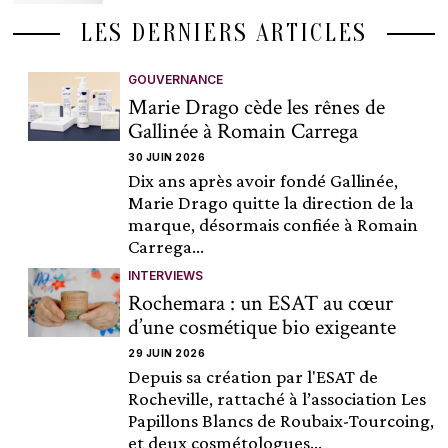
LES DERNIERS ARTICLES
GOUVERNANCE
Marie Drago cède les rênes de
Gallinée à Romain Carrega
30 JUIN 2026
Dix ans après avoir fondé Gallinée,
Marie Drago quitte la direction de la
marque, désormais confiée à Romain
Carrega...
INTERVIEWS
Rochemara : un ESAT au cœur
d’une cosmétique bio exigeante
29 JUIN 2026
Depuis sa création par l'ESAT de
Rocheville, rattaché à l’association Les
Papillons Blancs de Roubaix-Tourcoing,
et deux cosmétologues...