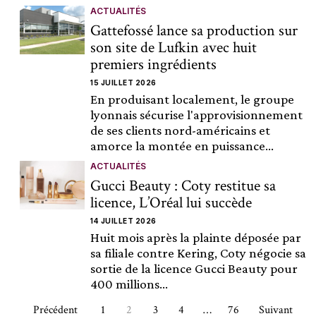
ACTUALITÉS
Gattefossé lance sa production sur
son site de Lufkin avec huit
premiers ingrédients
15 JUILLET 2026
En produisant localement, le groupe
lyonnais sécurise l'approvisionnement
de ses clients nord-américains et
amorce la montée en puissance...
ACTUALITÉS
Gucci Beauty : Coty restitue sa
licence, L’Oréal lui succède
14 JUILLET 2026
Huit mois après la plainte déposée par
sa filiale contre Kering, Coty négocie sa
sortie de la licence Gucci Beauty pour
400 millions...
Précédent
1
2
3
4
…
76
Suivant