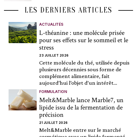
LES DERNIERS ARTICLES
ACTUALITÉS
L-théanine : une molécule prisée
pour ses effets sur le sommeil et le
stress
23 JUILLET 2026
Cette molécule du thé, utilisée depuis
plusieurs décennies sous forme de
complément alimentaire, fait
aujourd’hui l’objet d’un intérêt...
FORMULATION
Melt&Marble lance Marble7, un
lipide issu de la fermentation de
précision
21 JUILLET 2026
Melt&Marble entre sur le marché
cosmétique avec un lipide fermenté,