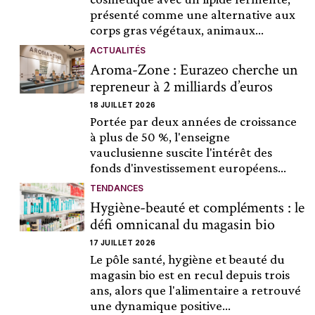
présenté comme une alternative aux
corps gras végétaux, animaux...
ACTUALITÉS
Aroma-Zone : Eurazeo cherche un
repreneur à 2 milliards d’euros
18 JUILLET 2026
Portée par deux années de croissance
à plus de 50 %, l'enseigne
vauclusienne suscite l'intérêt des
fonds d'investissement européens...
TENDANCES
Hygiène-beauté et compléments : le
défi omnicanal du magasin bio
17 JUILLET 2026
Le pôle santé, hygiène et beauté du
magasin bio est en recul depuis trois
ans, alors que l'alimentaire a retrouvé
une dynamique positive...