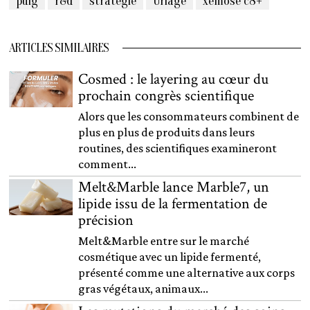
puig
r&d
stratégie
Uriage
xemose c8+
ARTICLES SIMILAIRES
Cosmed : le layering au cœur du
prochain congrès scientifique
Alors que les consommateurs combinent de
plus en plus de produits dans leurs
routines, des scientifiques examineront
comment...
Melt&Marble lance Marble7, un
lipide issu de la fermentation de
précision
Melt&Marble entre sur le marché
cosmétique avec un lipide fermenté,
présenté comme une alternative aux corps
gras végétaux, animaux...