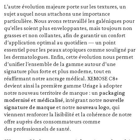
L’autre évolution majeure porte sur les textures, un
sujet auquel nous attachons une importance
particulière. Nous avons retravaillé les galéniques pour
qu’elles soient plus enveloppantes, mais toujours non
grasses et non collantes, afin de garantir un confort
d’application optimal au quotidien — un point
essentiel pour les peaux atopiques comme souligné par
les dermatologues. Enfin, cette évolution nous permet
d’unifier l’ensemble de la gamme autour d’une
signature plus forte et plus moderne, tout en
réaffirmant notre ancrage médical. XEMOSE C8+
devient ainsi la première gamme Uriage à adopter
notre nouveau territoire de marque : un
packaging
modernisé et médicalisé
, intégrant notre
nouvelle
signature de marque
et notre
nouveau logo
, qui
viennent renforcer la lisibilité et la cohérence de notre
offre auprès des consommateurs comme
des professionnels de santé.