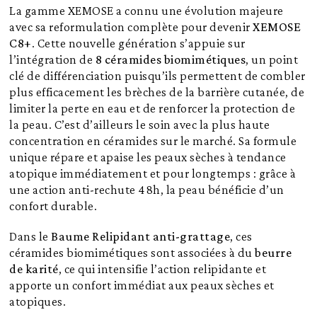
La gamme XEMOSE a connu une évolution majeure
avec sa reformulation complète pour devenir
XEMOSE
C8+
. Cette nouvelle génération s’appuie sur
l’intégration de
8 céramides biomimétiques
, un point
clé de différenciation puisqu’ils permettent de combler
plus efficacement les brèches de la barrière cutanée, de
limiter la perte en eau et de renforcer la protection de
la peau. C’est d’ailleurs le soin avec la plus haute
concentration en céramides sur le marché. Sa formule
unique répare et apaise les peaux sèches à tendance
atopique immédiatement et pour longtemps : grâce à
une action anti-rechute 48h, la peau bénéficie d’un
confort durable.
Dans le
Baume Relipidant anti-grattage
, ces
céramides biomimétiques sont associées à du
beurre
de karité
, ce qui intensifie l’action relipidante et
apporte un confort immédiat aux peaux sèches et
atopiques.