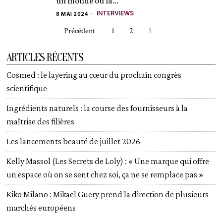
un monde où la...
INTERVIEWS
8 MAI 2024
Précédent
1
2
3
ARTICLES RÉCENTS
Cosmed : le layering au cœur du prochain congrès
scientifique
Ingrédients naturels : la course des fournisseurs à la
maîtrise des filières
Les lancements beauté de juillet 2026
Kelly Massol (Les Secrets de Loly) : « Une marque qui offre
un espace où on se sent chez soi, ça ne se remplace pas »
Kiko Milano : Mikael Guery prend la direction de plusieurs
marchés européens