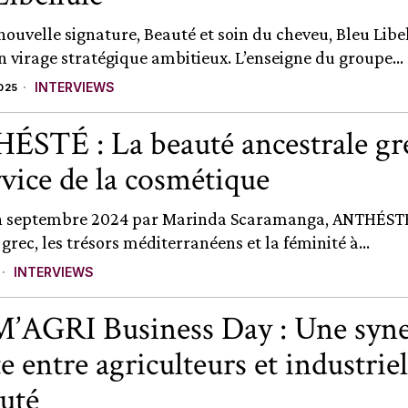
nouvelle signature, Beauté et soin du cheveu, Bleu Libe
 virage stratégique ambitieux. L’enseigne du groupe...
INTERVIEWS
025
STÉ : La beauté ancestrale gr
rvice de la cosmétique
n septembre 2024 par Marinda Scaramanga, ANTHÉSTÉ
 grec, les trésors méditerranéens et la féminité à...
INTERVIEWS
AGRI Business Day : Une syne
e entre agriculteurs et industrie
auté