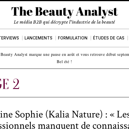
Le média B2B qui décrypte l'industrie de la beauté
TERVIEWS
LANCEMENTS
FORMULATION
ÉTUDES DE CAS
Beauty Analyst marque une pause en août et vous retrouve début septe
Bel été !
GE 2
ine Sophie (Kalia Nature) : « Le
ssionnels manquent de connaiss