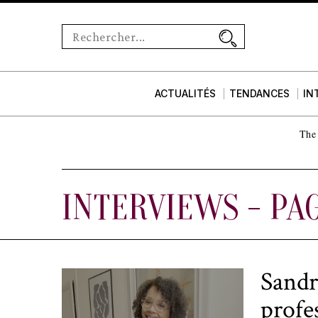
ACTUALITÉS
TENDANCES
IN
The 
INTERVIEWS
- PA
Sandr
profe