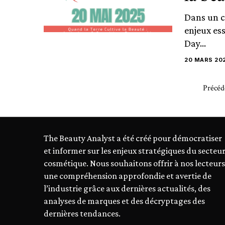
Dans un c
enjeux es
Day...
20 MARS 20
Précéd
The Beauty Analyst a été créé pour démocratiser
et informer sur les enjeux stratégiques du secteu
cosmétique. Nous souhaitons offrir à nos lecteurs
une compréhension approfondie et avertie de
l’industrie grâce aux dernières actualités, des
analyses de marques et des décryptages des
dernières tendances.