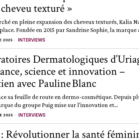
e cheveu texturé »
rché en pleine expansion des cheveux texturés, Kalia N
 place. Fondée en 2015 par Sandrine Sophie, la marque a
INTERVIEWS
E 2025
atoires Dermatologiques d’Uriag
sance, science et innovation –
tien avec Pauline Blanc
ace sa feuille de route en dermo-cosmétique. Depuis pl
rque du groupe Puig mise sur l'innovation et...
INTERVIEWS
E 2025
: Révolutionner la santé fémini