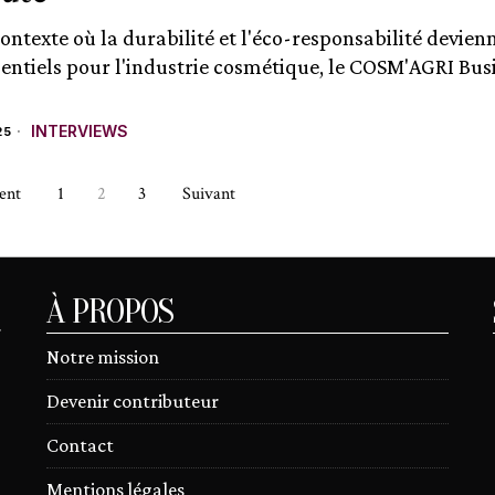
ontexte où la durabilité et l'éco-responsabilité devien
sentiels pour l'industrie cosmétique, le COSM'AGRI Bus
INTERVIEWS
25
ent
1
2
3
Suivant
À PROPOS
r
Notre mission
Devenir contributeur
Contact
Mentions légales