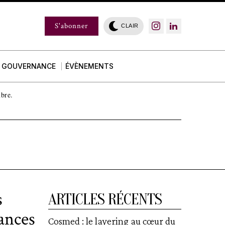
S'abonner
CLAIR
GOUVERNANCE
ÉVÈNEMENTS
mbre.
s
ARTICLES RÉCENTS
ances
Cosmed : le layering au cœur du