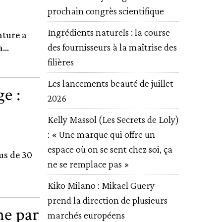
prochain congrès scientifique
Ingrédients naturels : la course
ature a
des fournisseurs à la maîtrise des
...
filières
Les lancements beauté de juillet
e :
2026
Kelly Massol (Les Secrets de Loly)
: « Une marque qui offre un
espace où on se sent chez soi, ça
us de 30
ne se remplace pas »
Kiko Milano : Mikael Guery
prend la direction de plusieurs
ne par
marchés européens