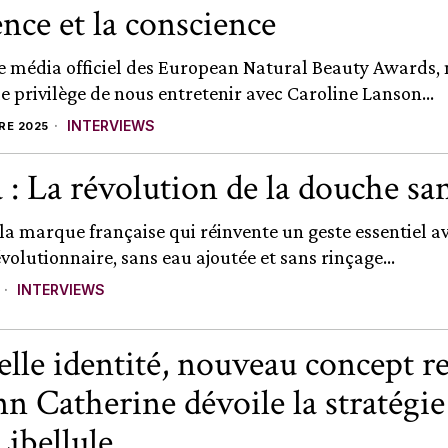
ence et la conscience
e média officiel des European Natural Beauty Awards,
e privilège de nous entretenir avec Caroline Lanson...
INTERVIEWS
RE 2025
: La révolution de la douche sa
la marque française qui réinvente un geste essentiel a
olutionnaire, sans eau ajoutée et sans rinçage...
INTERVIEWS
lle identité, nouveau concept ret
n Catherine dévoile la stratégie
Libellule