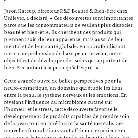
Jason Harcup, directeur R&D Beauté & Bien-être chez
Unilever, a déclaré, « Ces découvertes sont importantes
parce que les consommateurs ne veulent plus dissocier
beauté et bien-être. Ils cherchent des produits qui
prennent soin de leur apparence, mais aussi de leur
mental et de leur santé globale. En approfondissant
notre compréhension de l’axe peau-cerveau, notre
objectif est de développer des soins qui apportent du
bien-être autant à la peau qu’à l’esprit. »
Cette avancée ouvre de belles perspectives pour
la
neuro-cosmétique, un domaine qui étudie les liens
entre la peau, le système nerveux et les émotions
. En
révélant l’influence du microbiome cutané sur
l’humeur et le stress, cette découverte favorise le
développement de produits capables de prendre soin
de la peau tout en améliorant la santé mentale. Ces
nouvelles formulations vont offrir une expérience en
phase avec la tendance actuelle où beauté et bien-être