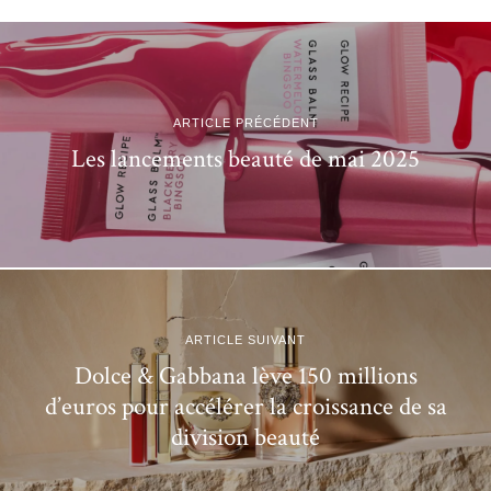
ARTICLE PRÉCÉDENT
Les lancements beauté de mai 2025
ARTICLE SUIVANT
Dolce & Gabbana lève 150 millions
d’euros pour accélérer la croissance de sa
division beauté