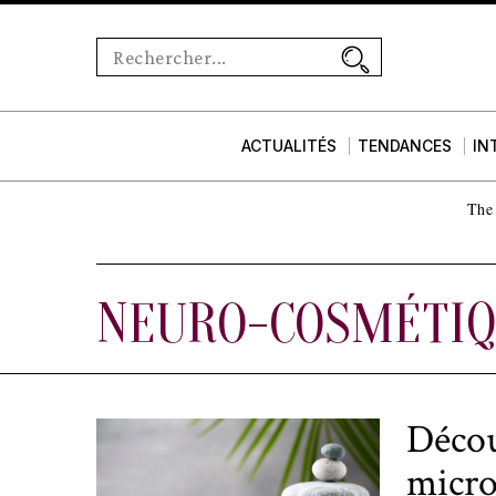
ACTUALITÉS
TENDANCES
IN
The 
NEURO-COSMÉTI
Décou
micro