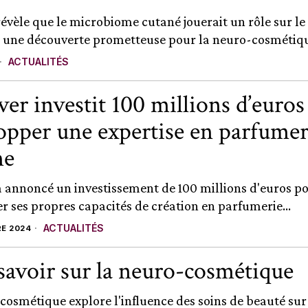
évèle que le microbiome cutané jouerait un rôle sur le 
 une découverte prometteuse pour la neuro-cosmétique
ACTUALITÉS
ver investit 100 millions d’euro
opper une expertise en parfumer
ne
a annoncé un investissement de 100 millions d'euros p
r ses propres capacités de création en parfumerie...
ACTUALITÉS
E 2024
savoir sur la neuro-cosmétique
cosmétique explore l'influence des soins de beauté sur