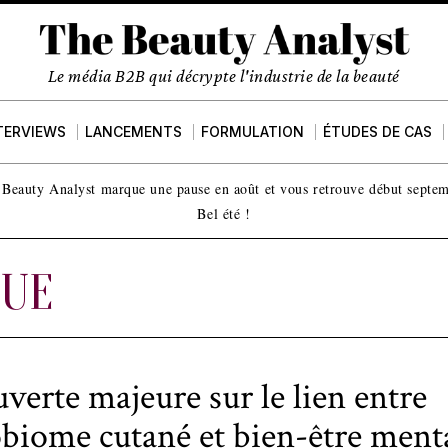
Le média B2B qui décrypte l'industrie de la beauté
TERVIEWS
LANCEMENTS
FORMULATION
ÉTUDES DE CAS
Beauty Analyst marque une pause en août et vous retrouve début septe
Bel été !
QUE
verte majeure sur le lien entre
biome cutané et bien-être ment