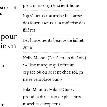
prochain congrès scientifique
stress et
...
Ingrédients naturels : la course
des fournisseurs à la maîtrise des
filières
s pour
Les lancements beauté de juillet
ie en
2026
Kelly Massol (Les Secrets de Loly)
: « Une marque qui offre un
our
espace où on se sent chez soi, ça
ne se remplace pas »
Kiko Milano : Mikael Guery
prend la direction de plusieurs
marchés européens
 le