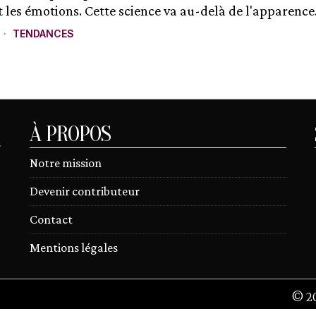
 les émotions. Cette science va au-delà de l'apparence.
TENDANCES
À PROPOS
r
Notre mission
Devenir contributeur
Contact
Mentions légales
©
2