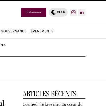
S'abonner
CLAIR
GOUVERNANCE
ÉVÈNEMENTS
mbre.
ARTICLES RÉCENTS
al
Cosmed : le layering au cœur du