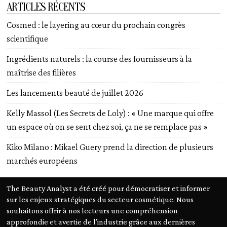
ARTICLES RÉCENTS
Cosmed : le layering au cœur du prochain congrès
scientifique
Ingrédients naturels : la course des fournisseurs à la
maîtrise des filières
Les lancements beauté de juillet 2026
Kelly Massol (Les Secrets de Loly) : « Une marque qui offre
un espace où on se sent chez soi, ça ne se remplace pas »
Kiko Milano : Mikael Guery prend la direction de plusieurs
marchés européens
The Beauty Analyst a été créé pour démocratiser et informer
sur les enjeux stratégiques du secteur cosmétique. Nous
souhaitons offrir à nos lecteurs une compréhension
approfondie et avertie de l’industrie grâce aux dernières