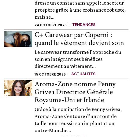
dresse un constat sans appel : le secteur
prospère grâce à une croissance robuste,
mais se...
TENDANCES
24 OCTOBRE 2025
C+ Carewear par Coperni :
quand le vêtement devient soin
Le carewear transforme l'approche du
soin en intégrant ses bénéfices
directement au vêtement...
ACTUALITÉS
15 OCTOBRE 2025
Aroma-Zone nomme Penny
Grivea Directrice Générale
Royaume-Uni et Irlande
Grâce à la nomination de Penny Grivea,
Aroma-Zone s'entoure d’un atout de
taille pour réussir son implantation
outre-Manche...