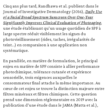
Cinq ans plus tard, Randhawa et al. publient dans le
Journal of Investigative Dermatology (2016),
Daily Use
of a Facial Broad Spectrum Sunscreen Over One-Year
Significantly Improves Clinical Evaluation of Photoaging
,
une étude établissant qu’un usage quotidien de SPF à
large spectre réduit visiblement les signes du
photovieillissement (rides, taches, irrégularités de
teint…) en comparaison à une application non
systématique.
En parallèle, en matière de formulation, le principal
enjeu en matière de SPF consiste à allier performance
photochimique, tolérance cutanée et expérience
sensorielle, trois exigences auxquelles le
consommateur final attache la même importance. Au
cœur de cet enjeu se trouve la distinction majeure entre
filtres minéraux et filtres chimiques. Cette question
prend une dimension réglementaire en 2019 avec la
publication d’une étude dans le JAMA (Matta et al.),