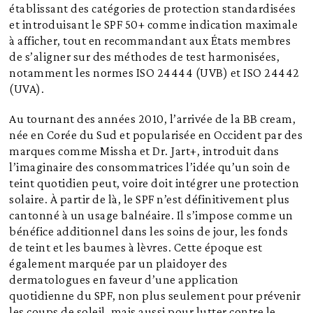
établissant des catégories de protection standardisées
et introduisant le SPF 50+ comme indication maximale
à afficher, tout en recommandant aux États membres
de s’aligner sur des méthodes de test harmonisées,
notamment les normes ISO 24444 (UVB) et ISO 24442
(UVA).
Au tournant des années 2010, l’arrivée de la BB cream,
née en Corée du Sud et popularisée en Occident par des
marques comme Missha et Dr. Jart+, introduit dans
l’imaginaire des consommatrices l’idée qu’un soin de
teint quotidien peut, voire doit intégrer une protection
solaire. À partir de là, le SPF n’est définitivement plus
cantonné à un usage balnéaire. Il s’impose comme un
bénéfice additionnel dans les soins de jour, les fonds
de teint et les baumes à lèvres. Cette époque est
également marquée par un plaidoyer des
dermatologues en faveur d’une application
quotidienne du SPF, non plus seulement pour prévenir
les coups de soleil, mais aussi pour lutter contre le