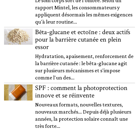
Le soin corps sort de l'ombre. Selon un
rapport Mintel, les consommateurs y
appliquent désormais les mêmes exigences
qu'à leur routine...
Bêta-glucane et ectoïne : deux actifs
pour la barrière cutanée en plein
essor
Hydratation, apaisement, renforcement de
la barrière cutanée : le bêta-glucane agit
sur plusieurs mécanismes et s'impose
comme l'un des...
SPF : comment la photoprotection
innove et se réinvente
Nouveaux formats, nouvelles textures,
nouveaux marchés… Depuis déjà plusieurs
années, la protection solaire connaît une
très forte...