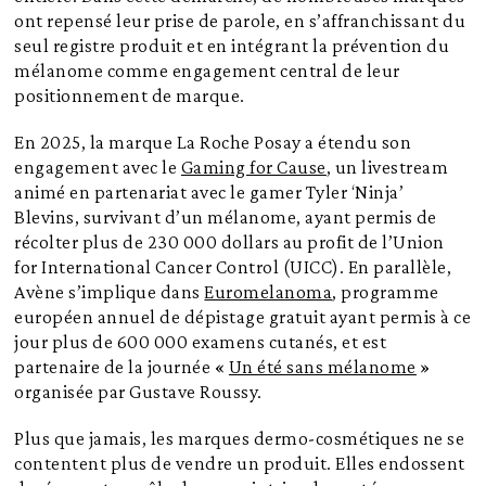
ont repensé leur prise de parole, en s’affranchissant du
seul registre produit et en intégrant la prévention du
mélanome comme engagement central de leur
positionnement de marque.
En 2025, la marque La Roche Posay a étendu son
engagement avec le
Gaming for Cause
, un livestream
animé en partenariat avec le gamer Tyler ‘Ninja’
Blevins, survivant d’un mélanome, ayant permis de
récolter plus de 230 000 dollars au profit de l’Union
for International Cancer Control (UICC). En parallèle,
Avène s’implique dans
Euromelanoma
, programme
européen annuel de dépistage gratuit ayant permis à ce
jour plus de 600 000 examens cutanés, et est
partenaire de la journée «
Un été sans mélanome
»
organisée par Gustave Roussy.
Plus que jamais, les marques dermo-cosmétiques ne se
contentent plus de vendre un produit. Elles endossent