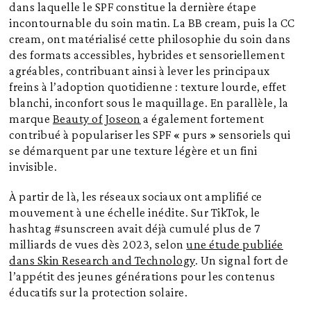
dans laquelle le SPF constitue la dernière étape
incontournable du soin matin. La BB cream, puis la CC
cream, ont matérialisé cette philosophie du soin dans
des formats accessibles, hybrides et sensoriellement
agréables, contribuant ainsi à lever les principaux
freins à l’adoption quotidienne : texture lourde, effet
blanchi, inconfort sous le maquillage. En parallèle, la
marque
Beauty of Joseon
a également fortement
contribué à populariser les SPF « purs » sensoriels qui
se démarquent par une texture légère et un fini
invisible.
À partir de là, les réseaux sociaux ont amplifié ce
mouvement à une échelle inédite. Sur TikTok, le
hashtag #sunscreen avait déjà cumulé plus de 7
milliards de vues dès 2023, selon
une étude publiée
dans Skin Research and Technology
. Un signal fort de
l’appétit des jeunes générations pour les contenus
éducatifs sur la protection solaire.