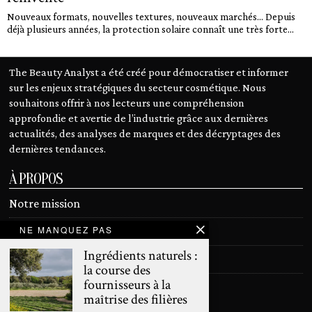
Nouveaux formats, nouvelles textures, nouveaux marchés… Depuis
déjà plusieurs années, la protection solaire connaît une très forte...
The Beauty Analyst a été créé pour démocratiser et informer
sur les enjeux stratégiques du secteur cosmétique. Nous
souhaitons offrir à nos lecteurs une compréhension
approfondie et avertie de l’industrie grâce aux dernières
actualités, des analyses de marques et des décryptages des
dernières tendances.
À PROPOS
Notre mission
NE MANQUEZ PAS
Devenir contributeur
Ingrédients naturels :
Contact
la course des
fournisseurs à la
Mentions légales
maîtrise des filières