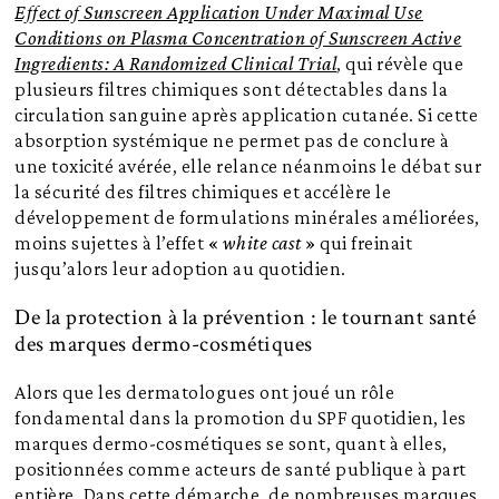
Effect of Sunscreen Application Under Maximal Use
Conditions on Plasma Concentration of Sunscreen Active
Ingredients: A Randomized Clinical Trial
, qui révèle que
plusieurs filtres chimiques sont détectables dans la
circulation sanguine après application cutanée. Si cette
absorption systémique ne permet pas de conclure à
une toxicité avérée, elle relance néanmoins le débat sur
la sécurité des filtres chimiques et accélère le
développement de formulations minérales améliorées,
moins sujettes à l’effet «
white cast
» qui freinait
jusqu’alors leur adoption au quotidien.
De la protection à la prévention : le tournant santé
des marques dermo-cosmétiques
Alors que les dermatologues ont joué un rôle
fondamental dans la promotion du SPF quotidien, les
marques dermo-cosmétiques se sont, quant à elles,
positionnées comme acteurs de santé publique à part
entière. Dans cette démarche, de nombreuses marques