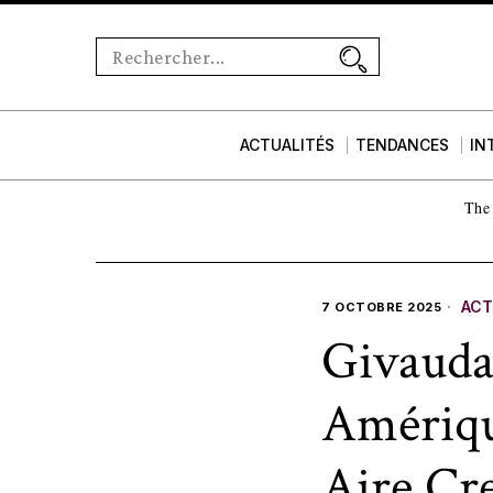
ACTUALITÉS
TENDANCES
IN
The 
ACT
7 OCTOBRE 2025
Givauda
Amérique
Aire Cr