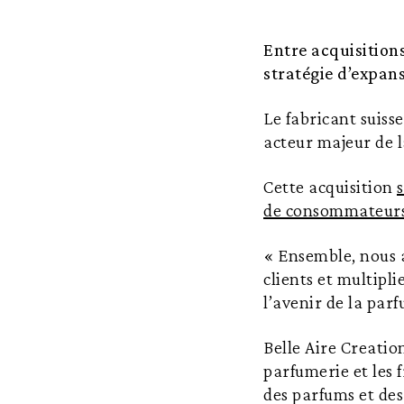
Entre acquisition
stratégie d’expan
Le fabricant suiss
acteur majeur de l
Cette acquisition
de consommateurs
« Ensemble, nous a
clients et multipl
l’avenir de la par
Belle Aire Creatio
parfumerie et les f
des parfums et des