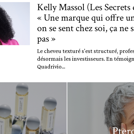
Kelly Massol (Les Secrets 
« Une marque qui offre u
on se sent chez soi, ça ne 
pas »
Le cheveu texturé s'est structuré, profes
désormais les investisseurs. En témoign
Quadrivio...
Pter