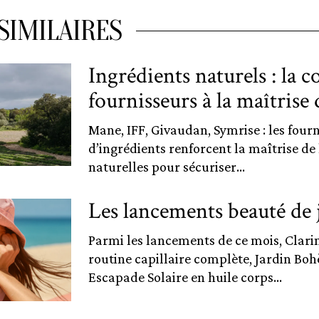
SIMILAIRES
Ingrédients naturels : la c
fournisseurs à la maîtrise d
Mane, IFF, Givaudan, Symrise : les four
d’ingrédients renforcent la maîtrise de l
naturelles pour sécuriser...
Les lancements beauté de j
Parmi les lancements de ce mois, Clari
routine capillaire complète, Jardin Bo
Escapade Solaire en huile corps...