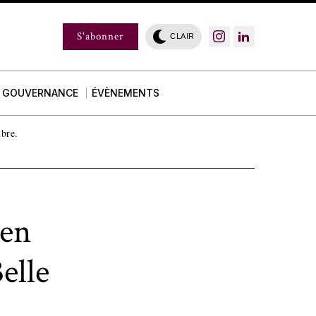
S'abonner
CLAIR
GOUVERNANCE
ÉVÈNEMENTS
mbre.
 en
elle