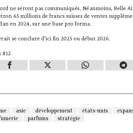
ccord ne seront pas communiqués. Néanmoins, Belle Ai
iron 65 millions de francs suisses de ventes supplém
dan en 2024, sur une base pro forma.
rait se conclure d’ici fin 2025 ou début 2026.
s
812
ôme
asie
développement
états-unis
expan
fumerie
parfums
stratégie