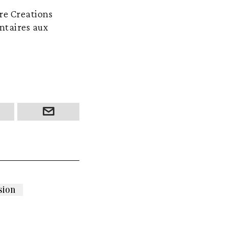
re Creations
entaires aux
sion