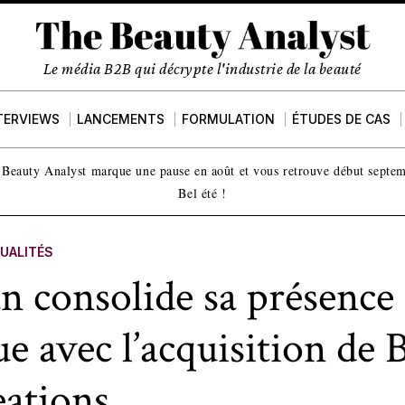
Le média B2B qui décrypte l'industrie de la beauté
TERVIEWS
LANCEMENTS
FORMULATION
ÉTUDES DE CAS
Beauty Analyst marque une pause en août et vous retrouve début septe
Bel été !
UALITÉS
n consolide sa présence
 avec l’acquisition de B
eations