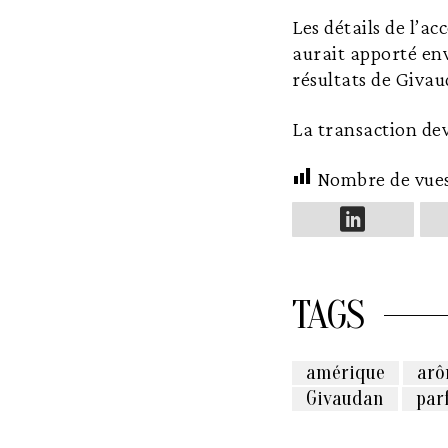
Les détails de l’a
aurait apporté env
résultats de Givau
La transaction dev
Nombre de vue
TAGS
amérique
ar
Givaudan
par