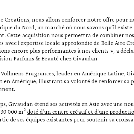
re Creations, nous allons renforcer notre offre pour no
ique du Nord, un marché où nous savons qu’il existe
nt. Cette acquisition nous permettra de combiner nos
s avec l’expertise locale approfondie de Belle Aire Cr
ions encore plus performantes à nos clients », a décla
ivision Parfums & Beauté chez Givaudan
s Vollmens Fragrances, leader en Amérique Latine
, G
en Amérique, illustrant sa volonté de renforcer sa 
inent.
, Givaudan étend ses activités en Asie avec une nouv
2
e 30 000 m
doté d’un centre créatif et d’une producti
rtie de ses équipes existantes pour soutenir sa croiss