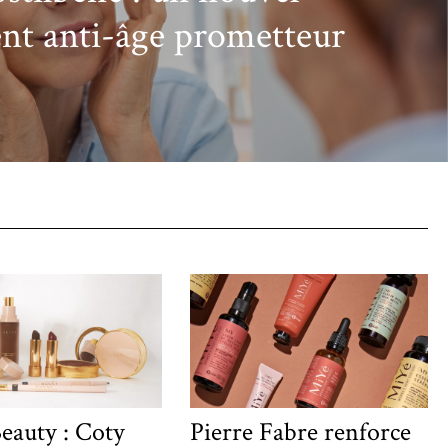
ent anti-âge prometteur
eauty : Coty
Pierre Fabre renforce