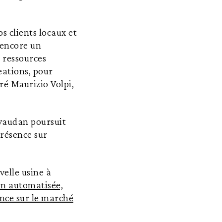
s clients locaux et
 encore un
 ressources
eations, pour
ré Maurizio Volpi,
ivaudan poursuit
présence sur
elle usine à
on automatisée,
ance sur le marché