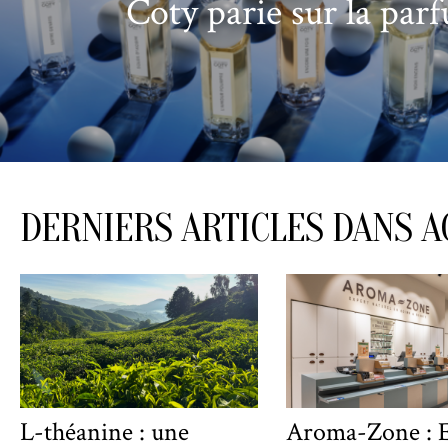
Coty parie sur la par
DERNIERS ARTICLES DANS A
L-théanine : une
Aroma-Zone : 