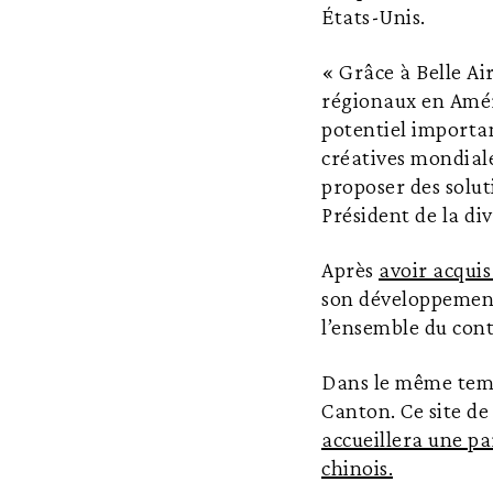
États-Unis.
« Grâce à Belle Ai
régionaux en Amér
potentiel importa
créatives mondiale
proposer des solut
Président de la d
Après
avoir acqui
son développement 
l’ensemble du cont
Dans le même temps
Canton. Ce site d
accueillera une pa
chinois.