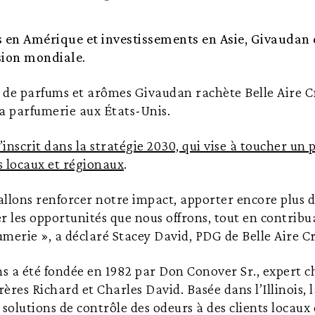
s en Amérique et investissements en Asie, Givaudan
sion mondiale
.
e de parfums et arômes Givaudan rachète Belle Aire C
a parfumerie aux États-Unis.
s’inscrit dans la stratégie 2030, qui vise à toucher u
 locaux et régionaux
.
llons renforcer notre impact, apporter encore plus d
ier les opportunités que nous offrons, tout en contrib
fumerie », a déclaré Stacey David, PDG de Belle Aire C
ns a été fondée en 1982 par Don Conover Sr., expert 
rères Richard et Charles David. Basée dans l’Illinois, l
 solutions de contrôle des odeurs à des clients locaux