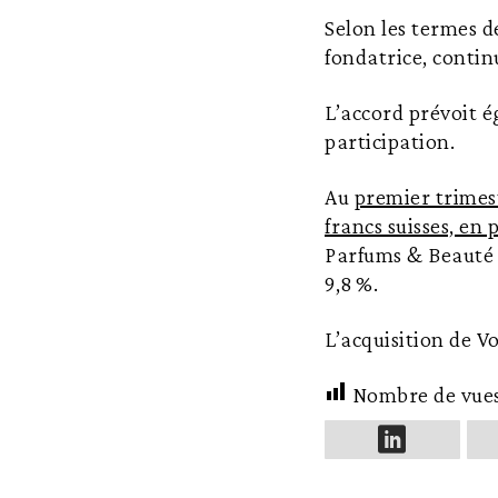
Selon les termes d
fondatrice, contin
L’accord prévoit 
participation.
Au
premier trimest
francs suisses, en
Parfums & Beauté a
9,8 %.
L’acquisition de V
Nombre de vue