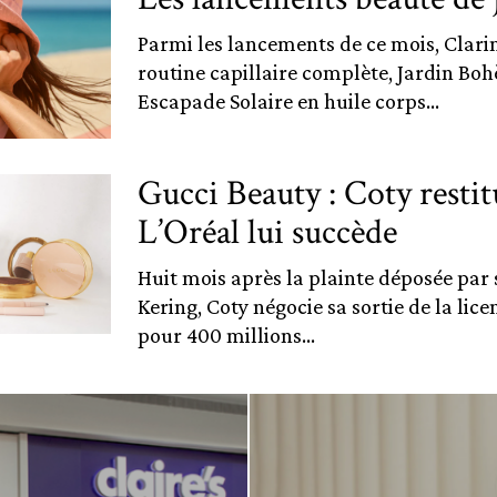
Parmi les lancements de ce mois, Clari
routine capillaire complète, Jardin Bo
Escapade Solaire en huile corps...
Gucci Beauty : Coty restitu
L’Oréal lui succède
Huit mois après la plainte déposée par s
Kering, Coty négocie sa sortie de la lic
pour 400 millions...