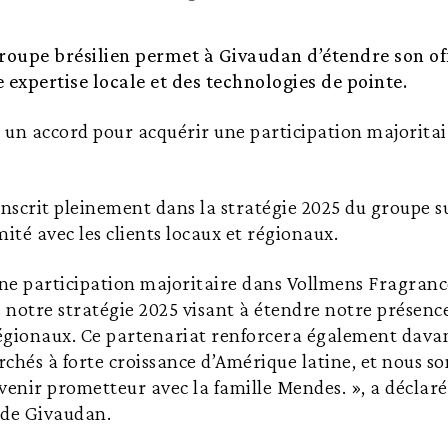
groupe brésilien permet à Givaudan d’étendre son o
 expertise locale et des technologies de pointe.
 un accord pour acquérir une participation majorita
inscrit pleinement dans la stratégie 2025 du groupe sui
mité avec les clients locaux et régionaux.
une participation majoritaire dans Vollmens Fragrance
notre stratégie 2025 visant à étendre notre présenc
 régionaux. Ce partenariat renforcera également dava
archés à forte croissance d’Amérique latine, et nous 
venir prometteur avec la famille Mendes. », a déclaré 
 de Givaudan.