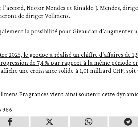
e l’accord, Nestor Mendes et Rinaldo J. Mendes, dirige
ueront de diriger Vollmens.
également la possibilité pour Givaudan d’augmenter 
re 2025, le groupe a réalisé un chiffre d’affaires de 1,
 progression de 7,4 % par rapport à la même période e
ffiche une croissance solide à 1,01 milliard CHF, soit
ollmens Fragrances vient ainsi soutenir cette dynami
s
986