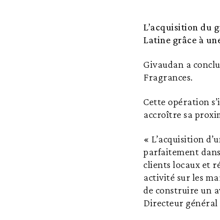
L’acquisition du 
Latine grâce à une
Givaudan a conclu
Fragrances.
Cette opération s’
accroître sa proxi
« L’acquisition d’
parfaitement dans 
clients locaux et
activité sur les m
de construire un a
Directeur général