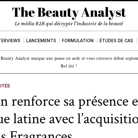
Le média B2B qui décrypte l'industrie de la beauté
TERVIEWS
LANCEMENTS
FORMULATION
ÉTUDES DE CAS
Beauty Analyst marque une pause en août et vous retrouve début septe
Bel été !
ITÉS
n renforce sa présence 
 latine avec l’acquisiti
s Fragrances