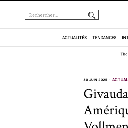
ACTUALITÉS
TENDANCES
IN
The 
ACTUAL
30 JUIN 2025
Givauda
Amérique
Vollmen