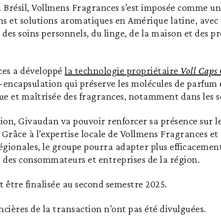
 Brésil, Vollmens Fragrances s’est imposée comme un 
ms et solutions aromatiques en Amérique latine, avec
, des soins personnels, du linge, de la maison et des p
ces a développé
la technologie propriétaire
Voll Caps
encapsulation qui préserve les molécules de parfum 
gue et maîtrisée des fragrances, notamment dans les so
tion, Givaudan va pouvoir renforcer sa présence sur 
 Grâce à l’expertise locale de Vollmens Fragrances et
régionales, le groupe pourra adapter plus efficacement
s des consommateurs et entreprises de la région.
t être finalisée au second semestre 2025.
ncières de la transaction n’ont pas été divulguées.