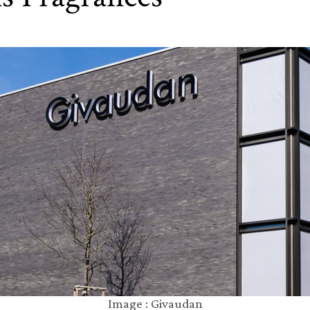
Image : Givaudan