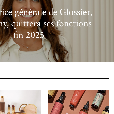
rice générale de Glossier,
y, quittera ses fonctions
fin 2025