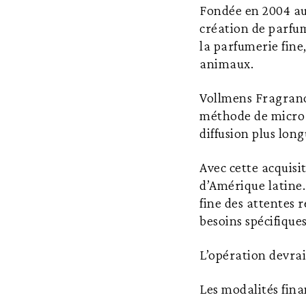
Fondée en 2004 au
création de parfu
la parfumerie fine
animaux.
Vollmens Fragran
méthode de micro-
diffusion plus lon
Avec cette acquisi
d’Amérique latine.
fine des attentes 
besoins spécifique
L’opération devrai
Les modalités fina