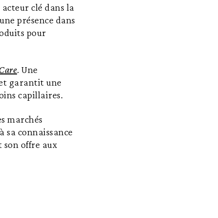
acteur clé dans la
 une présence dans
roduits pour
 Care
. Une
et garantit une
ins capillaires.
les marchés
 à sa connaissance
 son offre aux