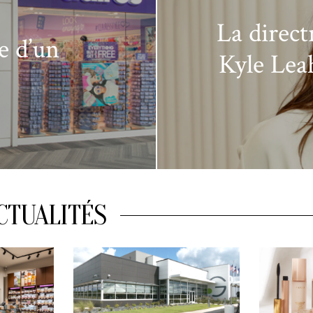
La direct
he d’un
Kyle Leah
CTUALITÉS