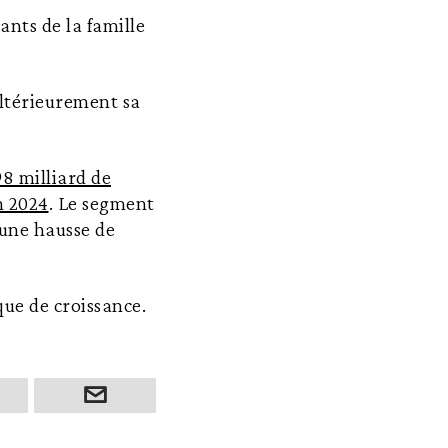
ants de la famille
ultérieurement sa
98 milliard de
n 2024
. Le segment
 une hausse de
que de croissance.