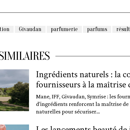
tion
Givaudan
parfumerie
parfums
résul
SIMILAIRES
Ingrédients naturels : la c
fournisseurs à la maîtrise d
Mane, IFF, Givaudan, Symrise : les four
d’ingrédients renforcent la maîtrise de l
naturelles pour sécuriser...
Les lancements beauté de j