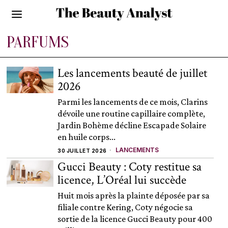
PARFUMS
Les lancements beauté de juillet
2026
Parmi les lancements de ce mois, Clarins
dévoile une routine capillaire complète,
Jardin Bohème décline Escapade Solaire
en huile corps...
LANCEMENTS
30 JUILLET 2026
Gucci Beauty : Coty restitue sa
licence, L’Oréal lui succède
Huit mois après la plainte déposée par sa
filiale contre Kering, Coty négocie sa
sortie de la licence Gucci Beauty pour 400