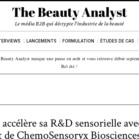
Le média B2B qui décrypte l'industrie de la beauté
TERVIEWS
LANCEMENTS
FORMULATION
ÉTUDES DE CAS
Beauty Analyst marque une pause en août et vous retrouve début septe
Bel été !
accélère sa R&D sensorielle ave
t de ChemoSensoryx Bioscience