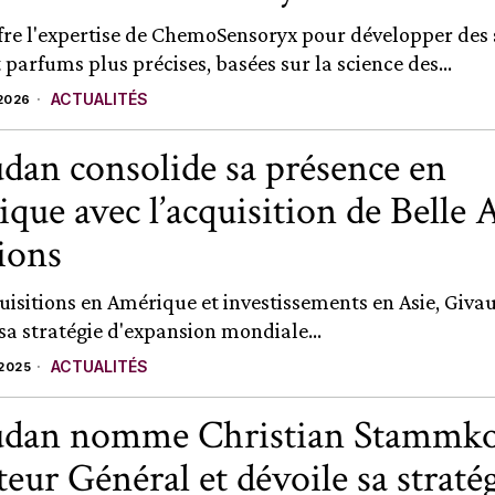
fre l'expertise de ChemoSensoryx pour développer des 
parfums plus précises, basées sur la science des...
ACTUALITÉS
2026
dan consolide sa présence en
que avec l’acquisition de Belle 
ions
uisitions en Amérique et investissements en Asie, Giv
sa stratégie d'expansion mondiale...
ACTUALITÉS
2025
udan nomme Christian Stammko
teur Général et dévoile sa straté