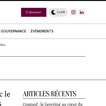
S'abonner
CLAIR
GOUVERNANCE
ÉVÈNEMENTS
mbre.
c le
ARTICLES RÉCENTS
s
Cosmed : le layering au cœur du