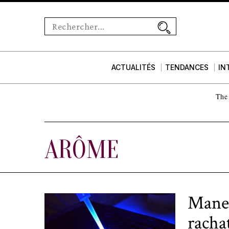
ACTUALITÉS
TENDANCES
IN
The 
ARÔME
Mane 
racha