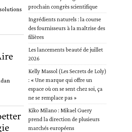
prochain congrès scientifique
solutions
Ingrédients naturels : la course
des fournisseurs à la maîtrise des
filières
Les lancements beauté de juillet
Aire
2026
Kelly Massol (Les Secrets de Loly)
: « Une marque qui offre un
audan
espace où on se sent chez soi, ça
ne se remplace pas »
Kiko Milano : Mikael Guery
etter
prend la direction de plusieurs
gie
marchés européens