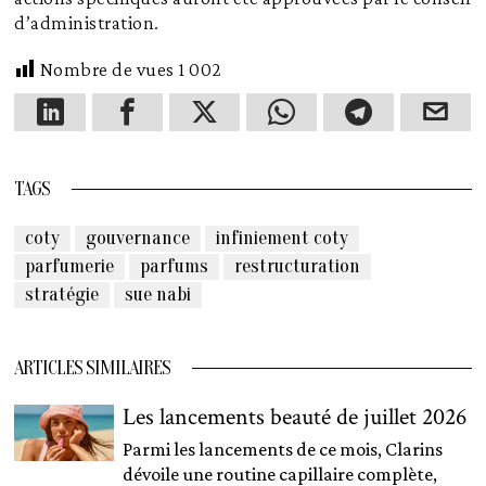
d’administration.
Nombre de vues
1 002
TAGS
coty
gouvernance
infiniement coty
parfumerie
parfums
restructuration
stratégie
sue nabi
ARTICLES SIMILAIRES
Les lancements beauté de juillet 2026
Parmi les lancements de ce mois, Clarins
dévoile une routine capillaire complète,