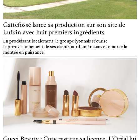
Gattefossé lance sa production sur son site de
Lufkin avec huit premiers ingrédients
En produisant localement, le groupe lyonnais sécurise
l'approvisionnement de ses clients nord-américains et amorce la
montée en puissance...
Gucci Beauty : Coty restitue sa licence, L’Oréal lui