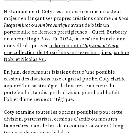
Historiquement, Coty s’est imposé comme un acteur
majeur en lançant ses propres créations comme
La Rose
Jacqueminot
ou
Ambre Antique
avant de bâtir un
portefeuille de licences prestigieuses – Gucci, Burberry
ou encore Hugo Boss. En 2024, la société a franchi une
nouvelle étape avec
le lancement d’
Infiniment Coty
,
une collection de 14 parfums unisexes imaginés par Sue
Nabi et Nicolas Vu
.
En juin, des rumeurs faisaient état d’une possible
cession des divisions luxe et grand public
. Coty clarifie
aujourd’hui sa stratégie : le luxe reste au cœur du
portefeuille, tandis que la division grand public fait
l’objet d’une revue stratégique.
Coty examine toutes les options possibles pour cette
division, partenariats, cessions d’actifs ou mesures
financières, dans le but de maximiser sa valeur à long
terme et de renforcer le bilan.