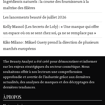
Ingrédients naturels : la course des fournisseurs à la
maîtrise des filières
Les lancements beauté de juillet 2026
Kelly Massol (Les Secrets de Loly) : « Une marque qui offre
un espace où on se sent chez soi, ça ne se remplace pas »
Kiko Milano : Mikael Guery prend la direction de plusieurs
marchés européens
The Beauty Analyst a été créé pour démocratiser et informer
sur les enjeux stratégiques du secteur cosmétique. Nous
souhaitons offrir à nos lecteurs une compréhension
approfondie et avertie de l’industrie grâce aux dernières
actualités, des analyses de marques et des décryptages des
dernières tendances.
À PROPOS