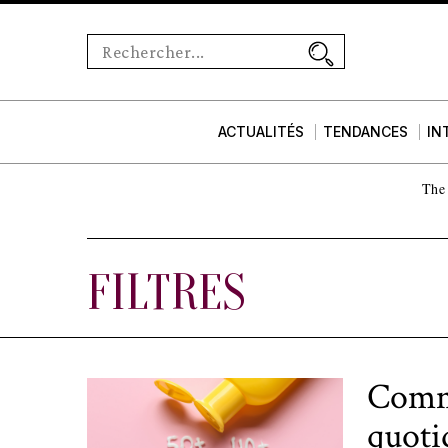
ACTUALITÉS
TENDANCES
IN
The 
FILTRES
Comme
quoti