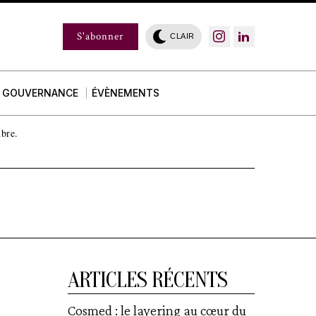
S'abonner
CLAIR
GOUVERNANCE
ÉVÈNEMENTS
mbre.
ARTICLES RÉCENTS
Cosmed : le layering au cœur du