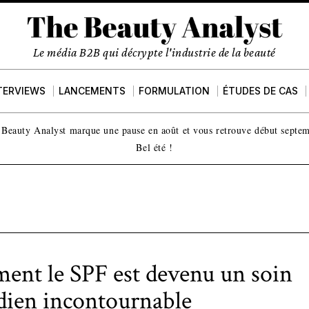
Le média B2B qui décrypte l'industrie de la beauté
TERVIEWS
LANCEMENTS
FORMULATION
ÉTUDES DE CAS
Beauty Analyst marque une pause en août et vous retrouve début septe
Bel été !
nt le SPF est devenu un soin
dien incontournable