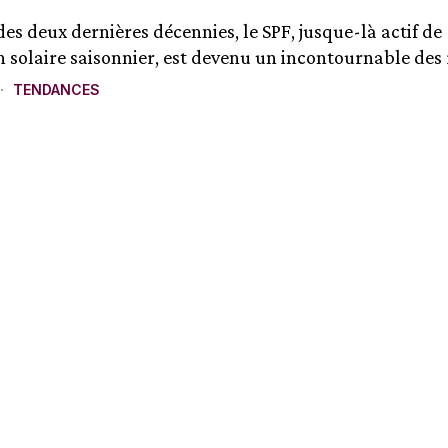
es deux dernières décennies, le SPF, jusque-là actif de
n solaire saisonnier, est devenu un incontournable des r
TENDANCES