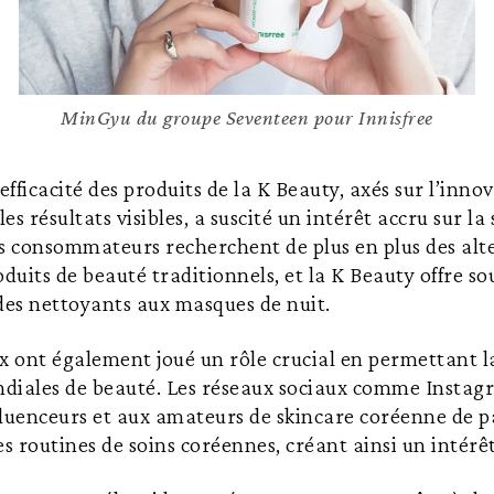
MinGyu du groupe Seventeen pour Innisfree
efficacité des produits de la K Beauty, axés sur l’innov
les résultats visibles, a suscité un intérêt accru sur la
es consommateurs recherchent de plus en plus des alt
oduits de beauté traditionnels, et la K Beauty offre so
des nettoyants aux masques de nuit.
x ont également joué un rôle crucial en permettant la
diales de beauté. Les réseaux sociaux comme Insta
luenceurs et aux amateurs de skincare coréenne de pa
es routines de soins coréennes, créant ainsi un intérêt