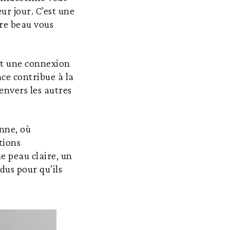
ur jour. C’est une
tre beau vous
 et une connexion
ce contribue à la
envers les autres
enne, où
tions
e peau claire, un
idus pour qu’ils