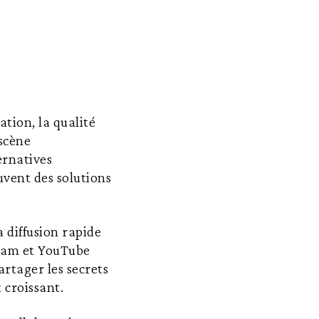
ation, la qualité
 scène
ernatives
uvent des solutions
 diffusion rapide
gram et YouTube
rtager les secrets
 croissant.