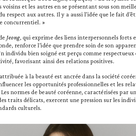
 voisins et les autres en se présentant sous son meille
 respect aux autres. Il y a aussi l’idée que le fait d’ê
 concurrentiel. »
 de
Jeong
, qui exprime des liens interpersonnels forts
nde, renforce l’idée que prendre soin de son apparen
Un individu bien soigné est perçu comme respectueux 
tivité, favorisant ainsi des relations positives.
ttribuée à la beauté est ancrée dans la société coré
nfluencer les opportunités professionnelles et les rela
 Les normes de beauté coréenne, caractérisées par un
es traits délicats, exercent une pression sur les indiv
ndards culturels.