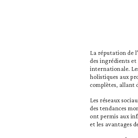
La réputation de l’
des ingrédients et 
internationale. L
holistiques aux pr
complètes, allant 
Les réseaux sociau
des tendances mon
ont permis aux inf
et les avantages d