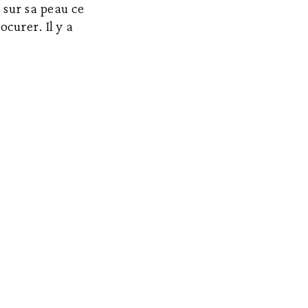
e sur sa peau ce
ocurer. Il y a