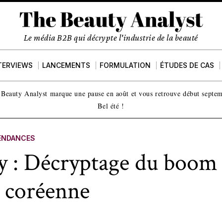
Le média B2B qui décrypte l'industrie de la beauté
TERVIEWS
LANCEMENTS
FORMULATION
ÉTUDES DE CAS
Beauty Analyst marque une pause en août et vous retrouve début septe
Bel été !
ENDANCES
y : Décryptage du boom 
e coréenne