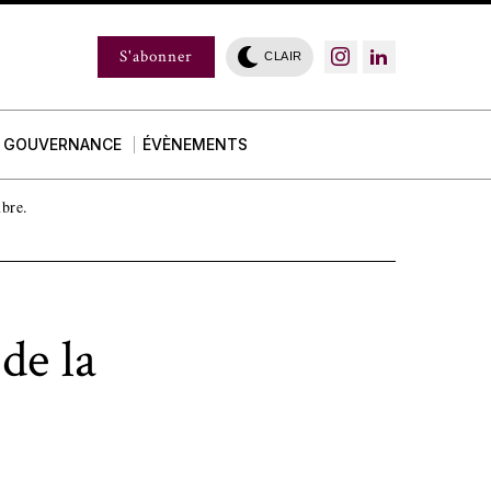
S'abonner
CLAIR
GOUVERNANCE
ÉVÈNEMENTS
mbre.
de la