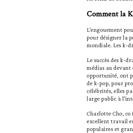
Comment la K B
L’engouement pour
pour désigner la p
mondiale. Les k-dr
Le succès des k-dr
médias au devant d
opportunité, ont p
de k-pop, pour pro
célébrités, elles 
large public à l’in
Charlotte Cho, co 
excellent travail 
populaires et gran