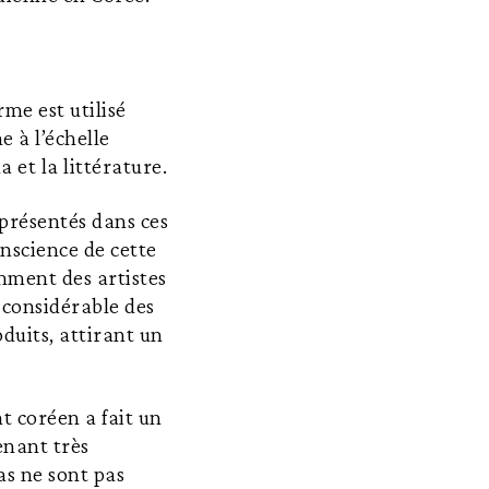
erme est utilisé
e à l’échelle
 et la littérature.
 présentés dans ces
nscience de cette
mment des artistes
 considérable des
duits, attirant un
t coréen a fait un
enant très
as ne sont pas