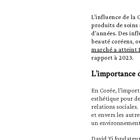
L’influence de la 
produits de soins
d’années. Des infl
beauté coréens, o
marché a atteint 
rapport à 2023.
L’importance d
En Corée, l’import
esthétique pour d
relations sociales
et envers les autr
un environnement
David Yi fondateu