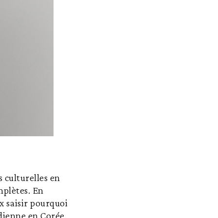
s culturelles en
mplètes. En
x saisir pourquoi
dienne en Corée.