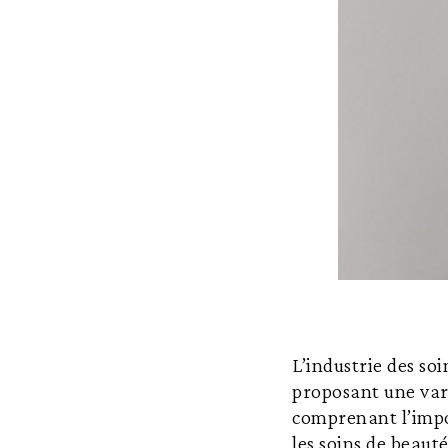
L’industrie des soi
proposant une vari
comprenant l’impor
les soins de beaut