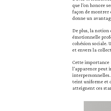
que l’on honore ses
façon de montrer du
donne un avantage
De plus, la notion
émotionnelle profo
cohésion sociale. 
et envers la collec
Cette importance a
l’apparence peut i
interpersonnelles.
teint uniforme et d
atteignent ces sta