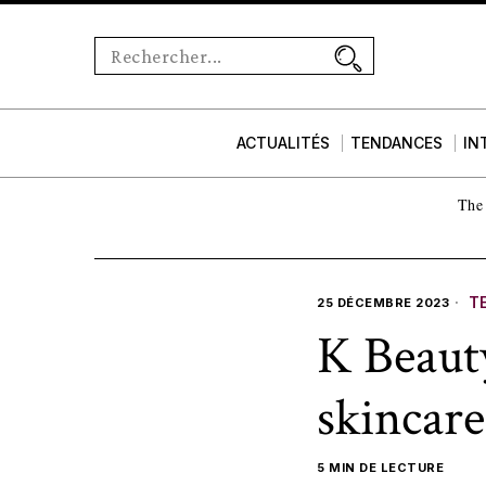
ACTUALITÉS
TENDANCES
IN
The 
T
25 DÉCEMBRE 2023
K Beaut
skincar
5 MIN DE LECTURE