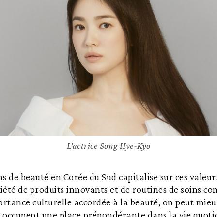
L’actrice Song Hye-Kyo
ns de beauté en Corée du Sud capitalise sur ces valeur
été de produits innovants et de routines de soins co
tance culturelle accordée à la beauté, on peut mieu
é occupent une place prépondérante dans la vie quoti