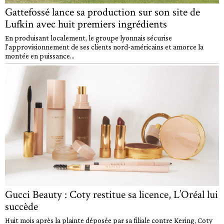
Gattefossé lance sa production sur son site de
Lufkin avec huit premiers ingrédients
En produisant localement, le groupe lyonnais sécurise
l'approvisionnement de ses clients nord-américains et amorce la
montée en puissance...
Gucci Beauty : Coty restitue sa licence, L’Oréal lui
succède
Huit mois après la plainte déposée par sa filiale contre Kering, Coty