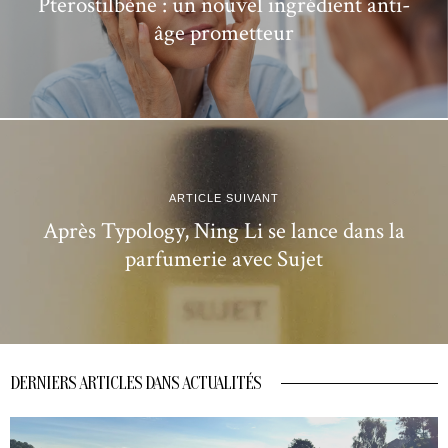
Pterostilbène : un nouvel ingrédient anti-
âge prometteur
ARTICLE SUIVANT
Après Typology, Ning Li se lance dans la
parfumerie avec Sujet
DERNIERS ARTICLES DANS ACTUALITÉS