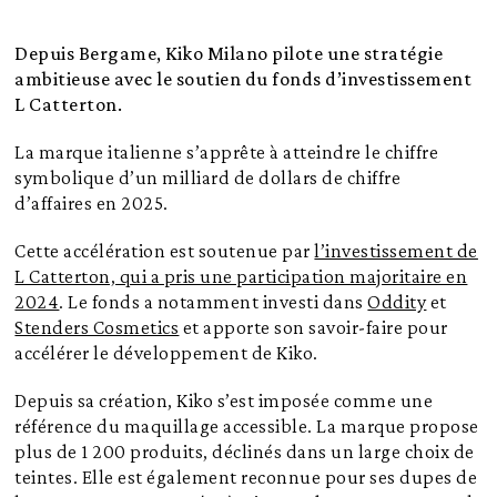
Depuis Bergame, Kiko Milano pilote une stratégie
ambitieuse avec le soutien du fonds d’investissement
L Catterton.
La marque italienne s’apprête à atteindre le chiffre
symbolique d’un milliard de dollars de chiffre
d’affaires en 2025.
Cette accélération est soutenue par
l’investissement de
L Catterton, qui a pris une participation majoritaire en
2024
. Le fonds a notamment investi dans
Oddity
et
Stenders Cosmetics
et apporte son savoir-faire pour
accélérer le développement de Kiko.
Depuis sa création, Kiko s’est imposée comme une
référence du maquillage accessible. La marque propose
plus de 1 200 produits, déclinés dans un large choix de
teintes. Elle est également reconnue pour ses dupes de