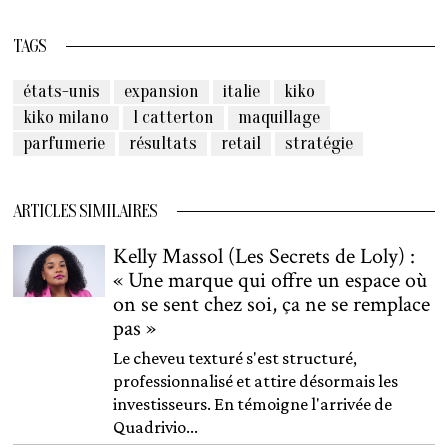
TAGS
états-unis
expansion
italie
kiko
kiko milano
l catterton
maquillage
parfumerie
résultats
retail
stratégie
ARTICLES SIMILAIRES
Kelly Massol (Les Secrets de Loly) :
« Une marque qui offre un espace où
on se sent chez soi, ça ne se remplace
pas »
Le cheveu texturé s'est structuré,
professionnalisé et attire désormais les
investisseurs. En témoigne l'arrivée de
Quadrivio...