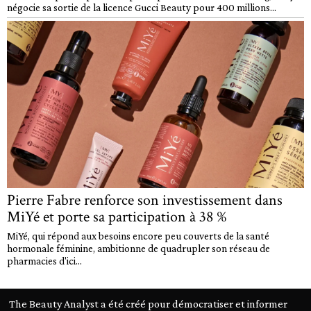
négocie sa sortie de la licence Gucci Beauty pour 400 millions...
Pierre Fabre renforce son investissement dans
MiYé et porte sa participation à 38 %
MiYé, qui répond aux besoins encore peu couverts de la santé
hormonale féminine, ambitionne de quadrupler son réseau de
pharmacies d'ici...
The Beauty Analyst a été créé pour démocratiser et informer