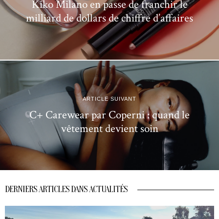
Kiko Milano en passe de franchir le
milliard de dollars de chiffre d’affaires
ARTICLE SUIVANT
C+ Carewear par Coperni : quand le
vêtement devient soin
DERNIERS ARTICLES DANS ACTUALITÉS