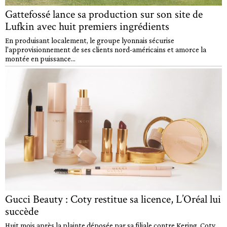
Gattefossé lance sa production sur son site de
Lufkin avec huit premiers ingrédients
En produisant localement, le groupe lyonnais sécurise
l'approvisionnement de ses clients nord-américains et amorce la
montée en puissance...
Gucci Beauty : Coty restitue sa licence, L’Oréal lui
succède
Huit mois après la plainte déposée par sa filiale contre Kering, Coty