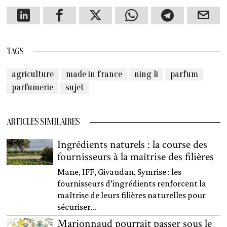
TAGS
agriculture
made in france
ning li
parfum
parfumerie
sujet
ARTICLES SIMILAIRES
Ingrédients naturels : la course des
fournisseurs à la maîtrise des filières
Mane, IFF, Givaudan, Symrise : les
fournisseurs d’ingrédients renforcent la
maîtrise de leurs filières naturelles pour
sécuriser...
Marionnaud pourrait passer sous le