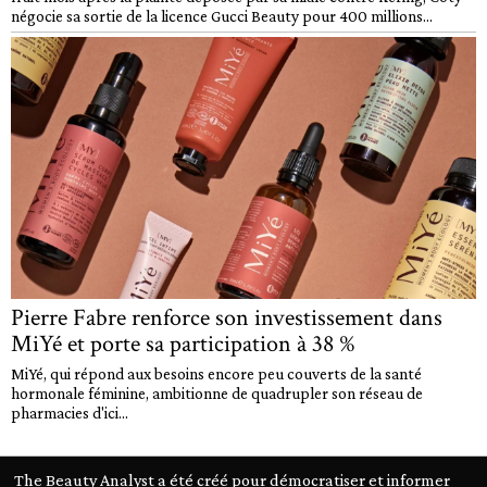
négocie sa sortie de la licence Gucci Beauty pour 400 millions...
Pierre Fabre renforce son investissement dans
MiYé et porte sa participation à 38 %
MiYé, qui répond aux besoins encore peu couverts de la santé
hormonale féminine, ambitionne de quadrupler son réseau de
pharmacies d'ici...
The Beauty Analyst a été créé pour démocratiser et informer