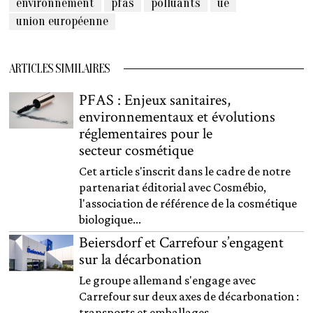
environnement
pfas
polluants
ue
union européenne
ARTICLES SIMILAIRES
PFAS : Enjeux sanitaires,
environnementaux et évolutions
réglementaires pour le
secteur cosmétique
Cet article s'inscrit dans le cadre de notre
partenariat éditorial avec Cosmébio,
l'association de référence de la cosmétique
biologique...
Beiersdorf et Carrefour s’engagent
sur la décarbonation
Le groupe allemand s'engage avec
Carrefour sur deux axes de décarbonation :
transports et emballages...