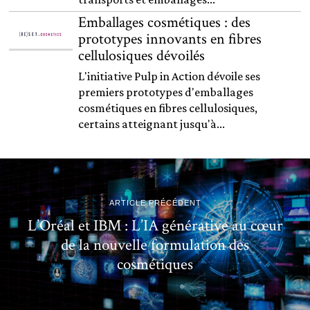
Emballages cosmétiques : des
prototypes innovants en fibres
cellulosiques dévoilés
L'initiative Pulp in Action dévoile ses
premiers prototypes d'emballages
cosmétiques en fibres cellulosiques,
certains atteignant jusqu'à...
ARTICLE PRÉCÉDENT
L’Oréal et IBM : L’IA générative au cœur
de la nouvelle formulation des
cosmétiques