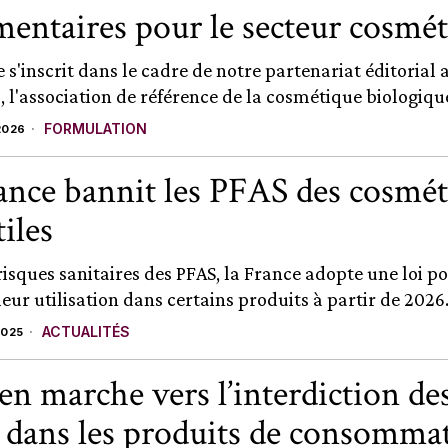
mentaires pour le secteur cosmé
e s'inscrit dans le cadre de notre partenariat éditorial 
 l'association de référence de la cosmétique biologique
FORMULATION
2026
ance bannit les PFAS des cosmét
tiles
risques sanitaires des PFAS, la France adopte une loi p
leur utilisation dans certains produits à partir de 2026.
ACTUALITÉS
2025
en marche vers l’interdiction de
dans les produits de consomma