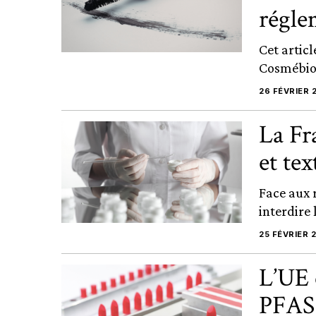
régle
Cet articl
Cosmébio,
26 FÉVRIER 
La Fr
et tex
Face aux 
interdire 
25 FÉVRIER 
L’UE 
PFAS 