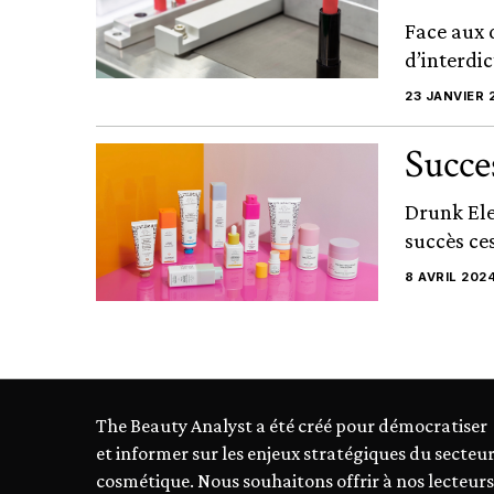
Face aux 
d’interdic
23 JANVIER 
Succe
Drunk Ele
succès ce
8 AVRIL 202
The Beauty Analyst a été créé pour démocratiser
et informer sur les enjeux stratégiques du secteu
cosmétique. Nous souhaitons offrir à nos lecteurs