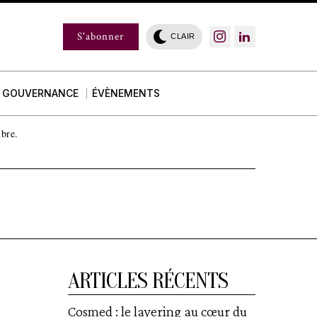
S'abonner
CLAIR
GOUVERNANCE
ÉVÈNEMENTS
mbre.
ARTICLES RÉCENTS
Cosmed : le layering au cœur du