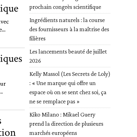
tique
prochain congrès scientifique
Ingrédients naturels : la course
avec
des fournisseurs à la maîtrise des
...
filières
Les lancements beauté de juillet
iques
2026
Kelly Massol (Les Secrets de Loly)
: « Une marque qui offre un
our
..
espace où on se sent chez soi, ça
ne se remplace pas »
Kiko Milano : Mikael Guery
s
prend la direction de plusieurs
tion
marchés européens