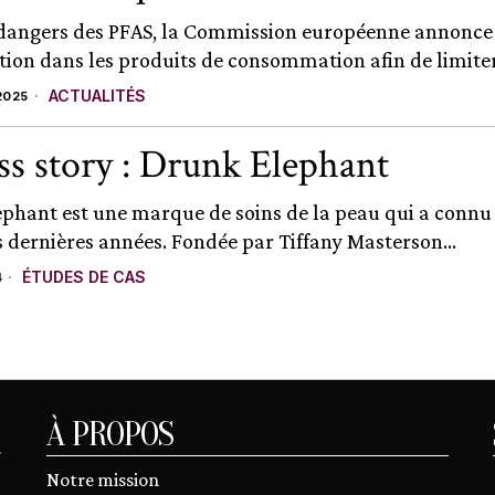
dangers des PFAS, la Commission européenne annonce 
tion dans les produits de consommation afin de limiter 
ACTUALITÉS
2025
ss story : Drunk Elephant
phant est une marque de soins de la peau qui a connu
s dernières années. Fondée par Tiffany Masterson...
ÉTUDES DE CAS
4
À PROPOS
r
Notre mission