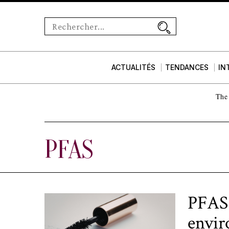
ACTUALITÉS
TENDANCES
IN
The 
PFAS
PFAS 
envir