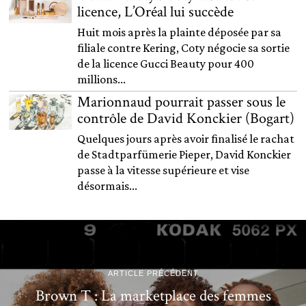
licence, L’Oréal lui succède
Huit mois après la plainte déposée par sa
filiale contre Kering, Coty négocie sa sortie
de la licence Gucci Beauty pour 400
millions...
Marionnaud pourrait passer sous le
contrôle de David Konckier (Bogart)
Quelques jours après avoir finalisé le rachat
de Stadtparfümerie Pieper, David Konckier
passe à la vitesse supérieure et vise
désormais...
ARTICLE PRÉCÉDENT
Brown T : La marketplace des femmes