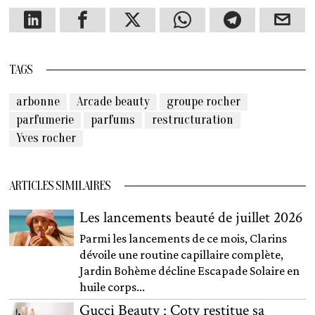
TAGS
arbonne
Arcade beauty
groupe rocher
parfumerie
parfums
restructuration
Yves rocher
ARTICLES SIMILAIRES
Les lancements beauté de juillet 2026
Parmi les lancements de ce mois, Clarins
dévoile une routine capillaire complète,
Jardin Bohème décline Escapade Solaire en
huile corps...
Gucci Beauty : Coty restitue sa