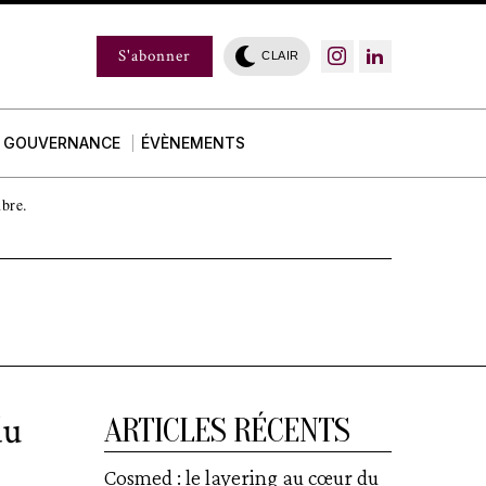
S'abonner
CLAIR
GOUVERNANCE
ÉVÈNEMENTS
mbre.
du
ARTICLES RÉCENTS
Cosmed : le layering au cœur du