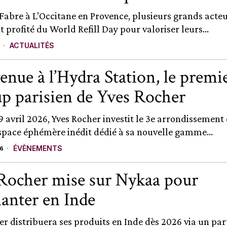
 Fabre à L’Occitane en Provence, plusieurs grands acteu
 profité du World Refill Day pour valoriser leurs...
ACTUALITÉS
6
enue à l’Hydra Station, le premi
p parisien de Yves Rocher
9 avril 2026, Yves Rocher investit le 3e arrondissement 
space éphémère inédit dédié à sa nouvelle gamme...
ÉVÈNEMENTS
26
Rocher mise sur Nykaa pour
lanter en Inde
er distribuera ses produits en Inde dès 2026 via un par