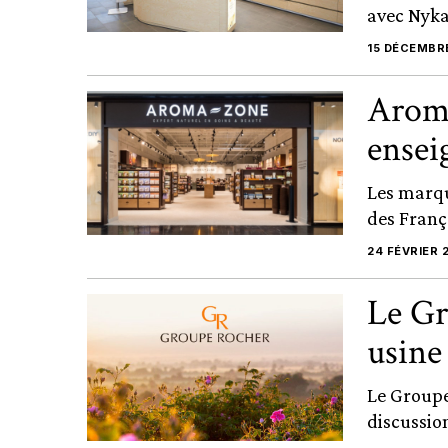
avec Nyka
15 DÉCEMBR
Aroma
ensei
Les marqu
des Franç
24 FÉVRIER 
Le Gr
usine
Le Groupe
discussio