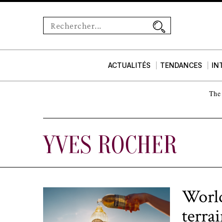
ACTUALITÉS
TENDANCES
IN
The 
YVES ROCHER
World
terra