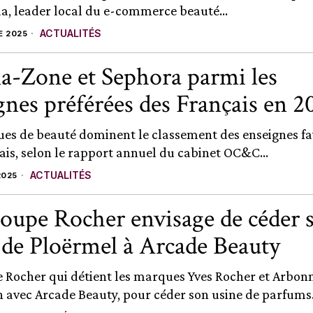
a, leader local du e-commerce beauté...
ACTUALITÉS
E 2025
-Zone et Sephora parmi les
gnes préférées des Français en 2
es de beauté dominent le classement des enseignes fa
ais, selon le rapport annuel du cabinet OC&C...
ACTUALITÉS
2025
oupe Rocher envisage de céder 
 de Ploërmel à Arcade Beauty
 Rocher qui détient les marques Yves Rocher et Arbonn
n avec Arcade Beauty, pour céder son usine de parfums.