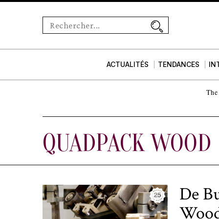
ACTUALITÉS
TENDANCES
IN
The 
QUADPACK WOOD
De Bu
Wood 