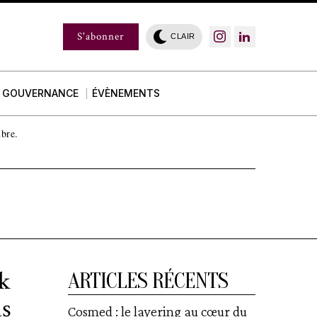
S'abonner
CLAIR
GOUVERNANCE
ÉVÈNEMENTS
mbre.
k
ARTICLES RÉCENTS
is
Cosmed : le layering au cœur du