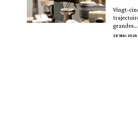
Vingt-cin
trajectoi
grandes...
28 MAI 2026