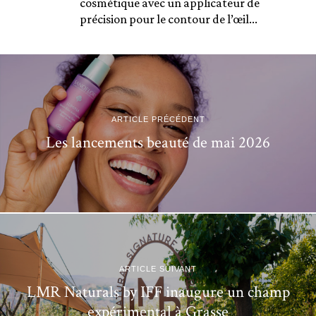
cosmétique avec un applicateur de
précision pour le contour de l’œil...
ARTICLE PRÉCÉDENT
Les lancements beauté de mai 2026
ARTICLE SUIVANT
LMR Naturals by IFF inaugure un champ
expérimental à Grasse