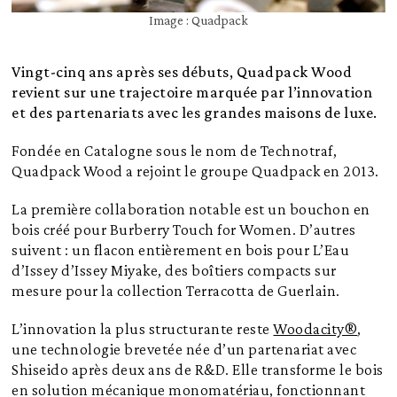
Image : Quadpack
Vingt-cinq ans après ses débuts, Quadpack Wood
revient sur une trajectoire marquée par l’innovation
et des partenariats avec les grandes maisons de luxe.
Fondée en Catalogne sous le nom de Technotraf,
Quadpack Wood a rejoint le groupe Quadpack en 2013.
La première collaboration notable est un bouchon en
bois créé pour Burberry Touch for Women. D’autres
suivent : un flacon entièrement en bois pour L’Eau
d’Issey d’Issey Miyake, des boîtiers compacts sur
mesure pour la collection Terracotta de Guerlain.
L’innovation la plus structurante reste
Woodacity®
,
une technologie brevetée née d’un partenariat avec
Shiseido après deux ans de R&D. Elle transforme le bois
en solution mécanique monomatériau, fonctionnant