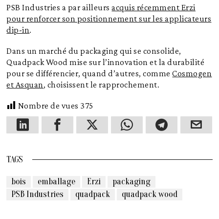
PSB Industries a par ailleurs
acquis récemment Erzi
pour renforcer son positionnement sur les applicateurs
dip-in
.
Dans un marché du packaging qui se consolide,
Quadpack Wood mise sur l’innovation et la durabilité
pour se différencier, quand d’autres, comme
Cosmogen
et Asquan
, choisissent le rapprochement.
Nombre de vues
375
TAGS
bois
emballage
Erzi
packaging
PSB Industries
quadpack
quadpack wood