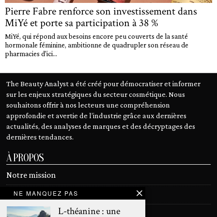
Pierre Fabre renforce son investissement dans
MiYé et porte sa participation à 38 %
MiYé, qui répond aux besoins encore peu couverts de la santé
hormonale féminine, ambitionne de quadrupler son réseau de
pharmacies d'ici...
The Beauty Analyst a été créé pour démocratiser et informer
sur les enjeux stratégiques du secteur cosmétique. Nous
souhaitons offrir à nos lecteurs une compréhension
approfondie et avertie de l’industrie grâce aux dernières
actualités, des analyses de marques et des décryptages des
dernières tendances.
À PROPOS
Notre mission
NE MANQUEZ PAS
Devenir contributeur
L-théanine : une
Contact