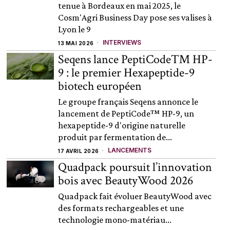
tenue à Bordeaux en mai 2025, le
Cosm'Agri Business Day pose ses valises à
Lyon le 9
INTERVIEWS
13 MAI 2026
Seqens lance PeptiCode™ HP-
9 : le premier Hexapeptide-9
biotech européen
Le groupe français Seqens annonce le
lancement de PeptiCode™ HP-9, un
hexapeptide-9 d'origine naturelle
produit par fermentation de...
LANCEMENTS
17 AVRIL 2026
Quadpack poursuit l’innovation
bois avec BeautyWood 2026
Quadpack fait évoluer BeautyWood avec
des formats rechargeables et une
technologie mono-matériau...