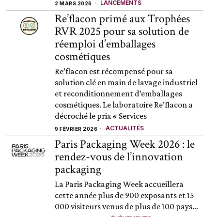
LANCEMENTS
2 MARS 2026
Re’flacon primé aux Trophées
RVR 2025 pour sa solution de
réemploi d’emballages
cosmétiques
Re’flacon est récompensé pour sa
solution clé en main de lavage industriel
et reconditionnement d’emballages
cosmétiques. Le laboratoire Re’flacon a
décroché le prix « Services
ACTUALITÉS
9 FÉVRIER 2026
Paris Packaging Week 2026 : le
rendez-vous de l’innovation
packaging
La Paris Packaging Week accueillera
cette année plus de 900 exposants et 15
000 visiteurs venus de plus de 100 pays...