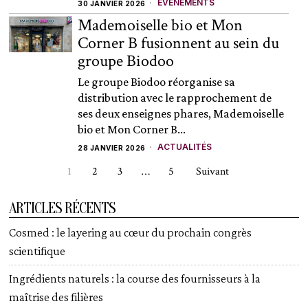
ÉVÈNEMENTS
30 JANVIER 2026
Mademoiselle bio et Mon
Corner B fusionnent au sein du
groupe Biodoo
Le groupe Biodoo réorganise sa
distribution avec le rapprochement de
ses deux enseignes phares, Mademoiselle
bio et Mon Corner B...
ACTUALITÉS
28 JANVIER 2026
1
2
3
…
5
Suivant
ARTICLES RÉCENTS
Cosmed : le layering au cœur du prochain congrès
scientifique
Ingrédients naturels : la course des fournisseurs à la
maîtrise des filières