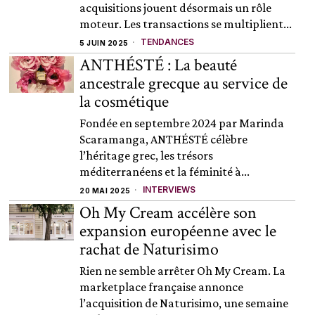
acquisitions jouent désormais un rôle
moteur. Les transactions se multiplient...
TENDANCES
5 JUIN 2025
ANTHÉSTÉ : La beauté
ancestrale grecque au service de
la cosmétique
Fondée en septembre 2024 par Marinda
Scaramanga, ANTHÉSTÉ célèbre
l’héritage grec, les trésors
méditerranéens et la féminité à...
INTERVIEWS
20 MAI 2025
Oh My Cream accélère son
expansion européenne avec le
rachat de Naturisimo
Rien ne semble arrêter Oh My Cream. La
marketplace française annonce
l’acquisition de Naturisimo, une semaine