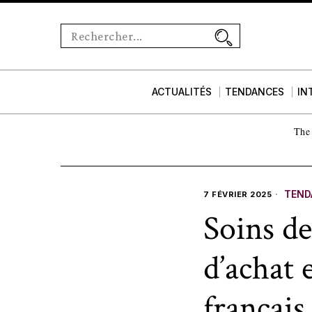
ACTUALITÉS
TENDANCES
IN
The 
TEND
7 FÉVRIER 2025
Soins d
d’achat 
français