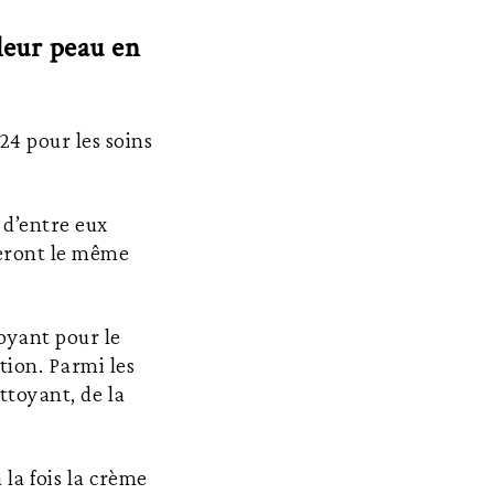
leur peau en
4 pour les soins
 d’entre eux
seront le même
toyant pour le
ction. Parmi les
ettoyant, de la
la fois la crème