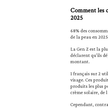
Comment les c
2025
68% des consommat
de la peau en 2025
La Gen Z est la pl
déclarent qu’ils 
montant.
1 français sur 2 u
visage. Ces produit
produits les plus p
crème solaire, de 
Cependant, contrai