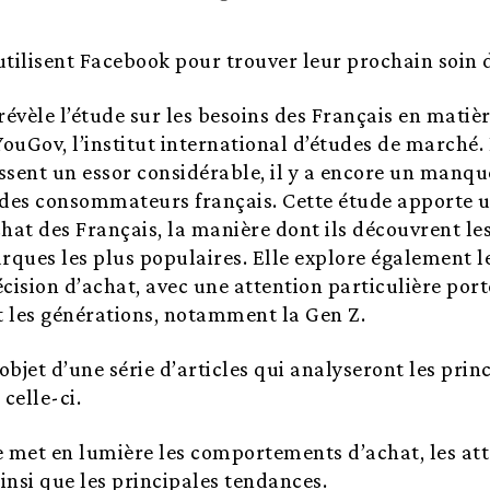
utilisent Facebook pour trouver leur prochain soin d
révèle l’étude sur les besoins des Français en matièr
ouGov, l’institut international d’études de marché. 
ssent un essor considérable, il y a encore un manq
 des consommateurs français. Cette étude apporte u
chat des Français, la manière dont ils découvrent l
rques les plus populaires. Elle explore également l
cision d’achat, avec une attention particulière port
et les générations, notamment la Gen Z.
’objet d’une série d’articles qui analyseront les prin
celle-ci.
e met en lumière les comportements d’achat, les att
si que les principales tendances.