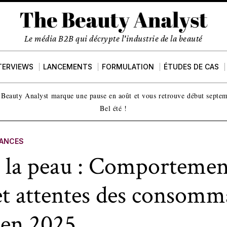
Le média B2B qui décrypte l'industrie de la beauté
TERVIEWS
LANCEMENTS
FORMULATION
ÉTUDES DE CAS
Beauty Analyst marque une pause en août et vous retrouve début septe
Bel été !
ANCES
e la peau : Comportemen
et attentes des consomm
 en 2025