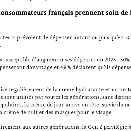
onsommateurs français prennent soin de 
eurs prévoient de dépenser autant ou plus qu’en 202
.
us susceptible d’augmenter ses dépenses en 2025 : 30%
dépenseront davantage et 48% déclarent qu’ils dépen
tilise régulièrement de la crème hydratante et un net
s sont utilisés par toutes les générations, sans distin
opulaires, la crème de jour arrive en tête, suivie du n
la crème de nuit et des masques pour le visage.
rement aux autres générations, la Gen Z privilégie à 