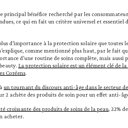
le principal bénéfice recherché par les consommateur
ues, ce qui en fait un critère universel et essentiel 
lus d’importance à la protection solaire que toutes l
s’explique, comme mentionné plus haut, par le fait qu’e
ortance d’une routine de soins complète, mais aussi p
 beauty.
La protection solaire est un élément clé de la
les Coréens
.
 à
un tournant du discours anti-âge dans le secteur de
r 2 achète des produits de soin pour un effet anti-âg
ité croissante des produits de soins de la peau
, 22% de
n acheter.