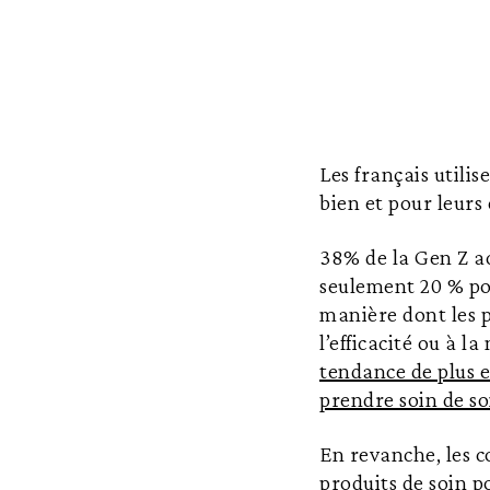
Les français utili
bien et pour leurs 
38% de la Gen Z ac
seulement 20 % po
manière dont les p
l’efficacité ou à l
tendance de plus e
prendre soin de so
En revanche, les 
produits de soin po