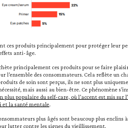
sent ces produits principalement pour protéger leur pe
effets anti-âge.
hète principalement ces produits pour se faire plaisi
ur l’ensemble des consommateurs. Cela reflète un c
roduits de soin sont perçus, ils ne sont plus uniqueme
a nécessité, mais aussi au bien-être. Ce phénomène s’i
n plus populaire du self-care, où l’accent est mis sur 
i et la santé mentale
.
consommateurs plus âgés sont beaucoup plus enclins à
ur lutter contre les signes du vieillissement.