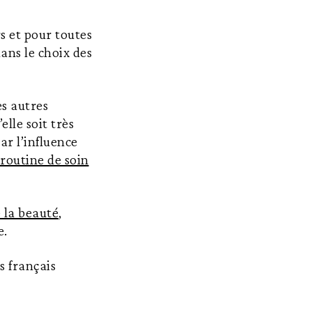
s et pour toutes
dans le choix des
es autres
lle soit très
ar l’influence
 routine de soin
 la beauté
,
e.
s français