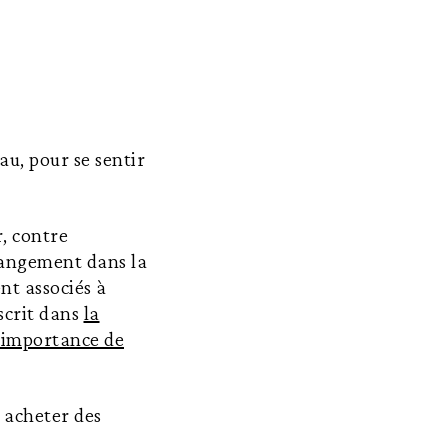
au, pour se sentir
r, contre
hangement dans la
nt associés à
nscrit dans
la
l’importance de
 acheter des