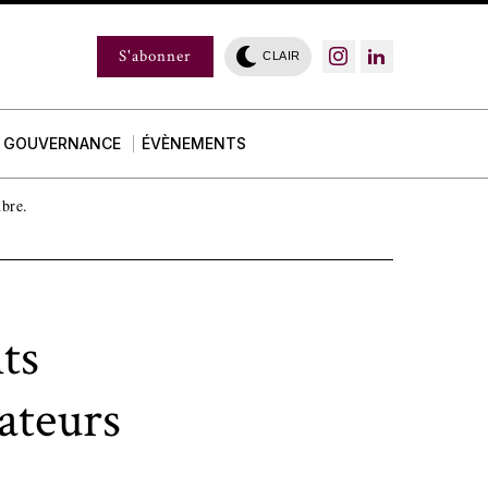
S'abonner
CLAIR
GOUVERNANCE
ÉVÈNEMENTS
mbre.
ts
ateurs