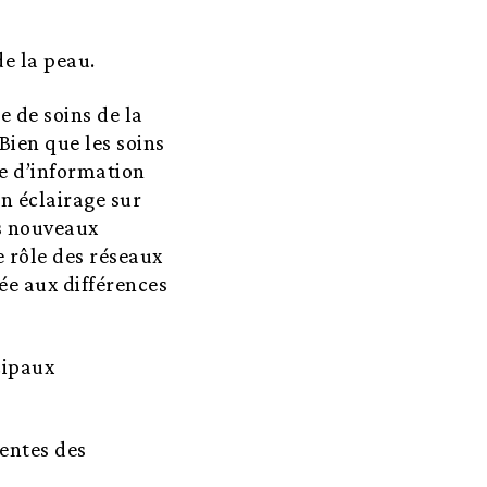
e la peau.
e de soins de la
Bien que les soins
ue d’information
n éclairage sur
es nouveaux
e rôle des réseaux
ée aux différences
cipaux
entes des