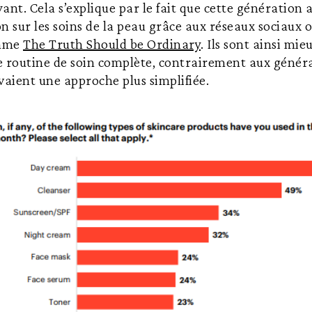
yant. Cela s’explique par le fait que cette génération 
n sur les soins de la peau grâce aux réseaux sociaux ou
omme
The Truth Should be Ordinary
. Ils sont ainsi mi
e routine de soin complète, contrairement aux génér
vaient une approche plus simplifiée.