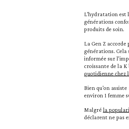
L’hydratation est 
générations confond
produits de soin.
La Gen Z accorde p
générations. Cela 
informée sur l’imp
croissante de la K
quotidienne chez 
Bien qu’on assiste
environ 1 femme su
Malgré
la popular
déclarent ne pas e