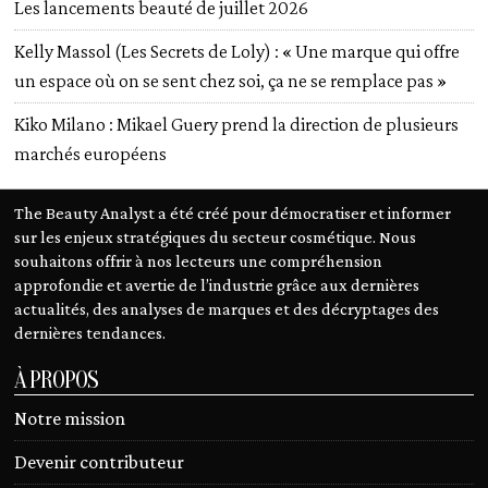
Les lancements beauté de juillet 2026
Kelly Massol (Les Secrets de Loly) : « Une marque qui offre
un espace où on se sent chez soi, ça ne se remplace pas »
Kiko Milano : Mikael Guery prend la direction de plusieurs
marchés européens
The Beauty Analyst a été créé pour démocratiser et informer
sur les enjeux stratégiques du secteur cosmétique. Nous
souhaitons offrir à nos lecteurs une compréhension
approfondie et avertie de l’industrie grâce aux dernières
actualités, des analyses de marques et des décryptages des
dernières tendances.
À PROPOS
Notre mission
Devenir contributeur