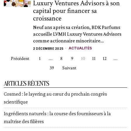
Luxury Ventures Advisors à son
capital pour financer sa
croissance
Neuf ans après sa création, BDK Parfums
accueille LVMH Luxury Ventures Advisors
comme actionnaire minoritaire...
ACTUALITÉS
2 DÉCEMBRE 2025
Précédent
1
…
8
9
10
11
12
…
39
Suivant
ARTICLES RÉCENTS
Cosmed : le layering au cœur du prochain congrès
scientifique
Ingrédients naturels : la course des fournisseurs à la
maîtrise des filières