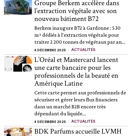
Groupe Berkem accélère dans
l’extraction végétale avec son
nouveau bâtiment B72
Berkem inaugure B72 à Gardonne : 530
m² dédiés à l'extraction végétale pour
traiter 2 200 tonnes de végétaux par an...
ACTUALITÉS
4 DÉCEMBRE 2025
L’Oréal et Mastercard lancent
une carte bancaire pour les
professionnels de la beauté en
Amérique Latine
Cette carte permet aux professionnels de
sécuriser et gérer leurs flux financiers
dans un marché B2B encore très
dépendant du liquide...
ACTUALITÉS
4 DÉCEMBRE 2025
BDK Parfums accueille LVMH