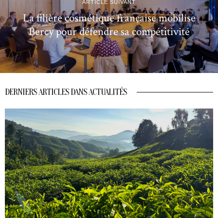
ARTICLE SUIVANT
La filière cosmétique française mobilise
Bercy pour défendre sa compétitivité
DERNIERS ARTICLES DANS ACTUALITÉS