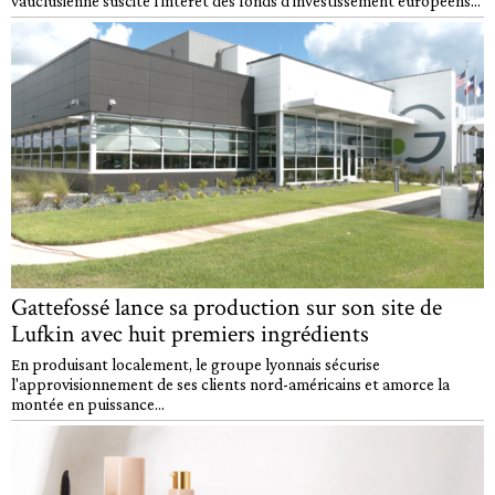
vauclusienne suscite l'intérêt des fonds d'investissement européens...
Gattefossé lance sa production sur son site de
Lufkin avec huit premiers ingrédients
En produisant localement, le groupe lyonnais sécurise
l'approvisionnement de ses clients nord-américains et amorce la
montée en puissance...