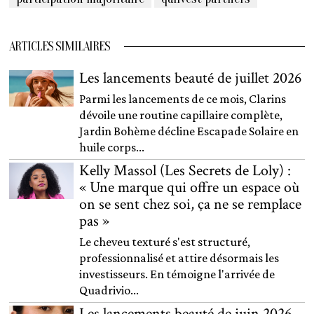
ARTICLES SIMILAIRES
Les lancements beauté de juillet 2026
Parmi les lancements de ce mois, Clarins
dévoile une routine capillaire complète,
Jardin Bohème décline Escapade Solaire en
huile corps...
Kelly Massol (Les Secrets de Loly) :
« Une marque qui offre un espace où
on se sent chez soi, ça ne se remplace
pas »
Le cheveu texturé s'est structuré,
professionnalisé et attire désormais les
investisseurs. En témoigne l'arrivée de
Quadrivio...
Les lancements beauté de juin 2026