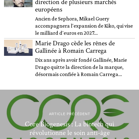
direction de plusieurs marchés
européens
Ancien de Sephora, Mikael Guery
accompagnera l'expansion de Kiko, qui vise
le milliard d'euros en 2027...
Marie Drago cède les rênes de
Gallinée à Romain Carrega
Dix ans après avoir fondé Gallinée, Marie
Drago quitte la direction de la marque,
désormais confiée à Romain Carrega...
ARTICLE PRÉCÉDENT
Core Biogenesis : La biotech qui
révolutionne le soin anti-âge