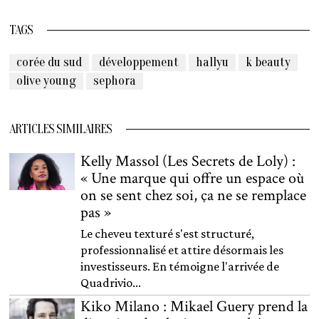
TAGS
corée du sud
développement
hallyu
k beauty
olive young
sephora
ARTICLES SIMILAIRES
Kelly Massol (Les Secrets de Loly) :
« Une marque qui offre un espace où
on se sent chez soi, ça ne se remplace
pas »
Le cheveu texturé s'est structuré,
professionnalisé et attire désormais les
investisseurs. En témoigne l'arrivée de
Quadrivio...
Kiko Milano : Mikael Guery prend la