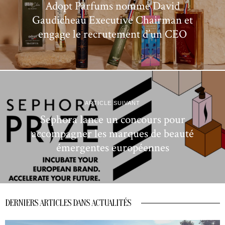
Adopt Parfums nomme David
Gaudicheau Executive Chairman et
engage le recrutement d’un CEO
ARTICLE SUIVANT
Sephora lance un concours pour
accompagner les marques de beauté
émergentes européennes
DERNIERS ARTICLES DANS ACTUALITÉS