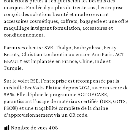
collections prêtes à l’emploi selon les besoins des
marques. Fondée il y a plus de trente ans, l’entreprise
conçoit des solutions beauté et mode couvrant
accessoires cosmétiques, coffrets, bagagerie et une offre
maquillage intégrant formulation, accessoires et
conditionnement.
Parmi ses clients : SVR, Thalgo, Embryolisse, Fenty
Beauty, Christian Louboutin ou encore Ami Paris. ACT
BEAUTY est implantée en France, Chine, Inde et
Turquie.
Sur le volet RSE, l’entreprise est récompensée par la
médaille EcoVadis Platine depuis 2021, avec un score de
99 %. Elle déploie le programme ACT OF CARE,
garantissant l’usage de matériaux certifiés (GRS, GOTS,
FSC®) et une traçabilité complète de la chaîne
d’approvisionnement via un QR code.
Nombre de vues
408