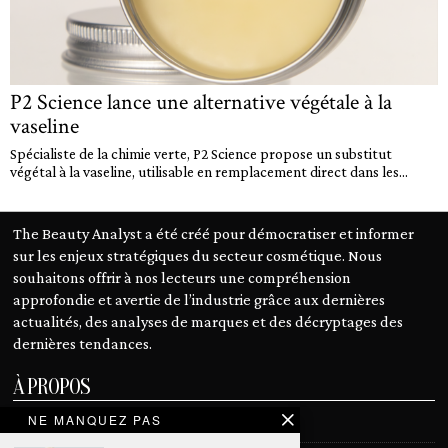
P2 Science lance une alternative végétale à la
vaseline
Spécialiste de la chimie verte, P2 Science propose un substitut
végétal à la vaseline, utilisable en remplacement direct dans les...
The Beauty Analyst a été créé pour démocratiser et informer
sur les enjeux stratégiques du secteur cosmétique. Nous
souhaitons offrir à nos lecteurs une compréhension
approfondie et avertie de l’industrie grâce aux dernières
actualités, des analyses de marques et des décryptages des
dernières tendances.
À PROPOS
NE MANQUEZ PAS
Notre mission