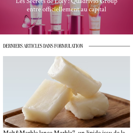
Les Secrets de Loly : Quadrivio Group
entre officiellement au capital
DERNIERS ARTICLES DANS FORMULATION
Melt&Marble lance Marble7, un lipide issu de la