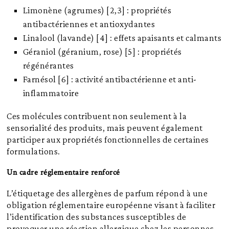
Limonène (agrumes) [2,3] : propriétés
antibactériennes et antioxydantes
Linalool (lavande) [4] : effets apaisants et calmants
Géraniol (géranium, rose) [5] : propriétés
régénérantes
Farnésol [6] : activité antibactérienne et anti-
inflammatoire
Ces molécules contribuent non seulement à la
sensorialité des produits, mais peuvent également
participer aux propriétés fonctionnelles de certaines
formulations.
Un cadre réglementaire renforcé
L’étiquetage des allergènes de parfum répond à une
obligation réglementaire européenne visant à faciliter
l’identification des substances susceptibles de
provoquer une réaction allergique chez les personnes