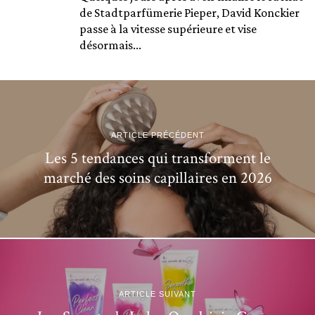
de Stadtparfümerie Pieper, David Konckier
passe à la vitesse supérieure et vise
désormais...
ARTICLE PRÉCÉDENT
Les 5 tendances qui transforment le
marché des soins capillaires en 2026
ARTICLE SUIVANT