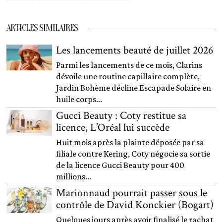
ARTICLES SIMILAIRES
Les lancements beauté de juillet 2026
Parmi les lancements de ce mois, Clarins
dévoile une routine capillaire complète,
Jardin Bohème décline Escapade Solaire en
huile corps...
Gucci Beauty : Coty restitue sa
licence, L’Oréal lui succède
Huit mois après la plainte déposée par sa
filiale contre Kering, Coty négocie sa sortie
de la licence Gucci Beauty pour 400
millions...
Marionnaud pourrait passer sous le
contrôle de David Konckier (Bogart)
Quelques jours après avoir finalisé le rachat