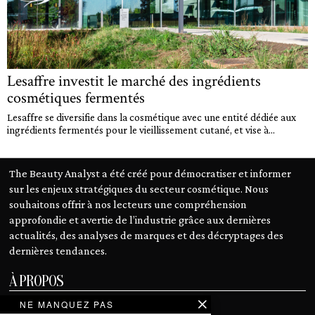
Lesaffre investit le marché des ingrédients
cosmétiques fermentés
Lesaffre se diversifie dans la cosmétique avec une entité dédiée aux
ingrédients fermentés pour le vieillissement cutané, et vise à...
The Beauty Analyst a été créé pour démocratiser et informer
sur les enjeux stratégiques du secteur cosmétique. Nous
souhaitons offrir à nos lecteurs une compréhension
approfondie et avertie de l’industrie grâce aux dernières
actualités, des analyses de marques et des décryptages des
dernières tendances.
À PROPOS
NE MANQUEZ PAS
Notre mission