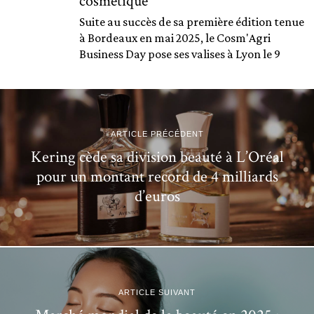
cosmétique
Suite au succès de sa première édition tenue
à Bordeaux en mai 2025, le Cosm'Agri
Business Day pose ses valises à Lyon le 9
ARTICLE PRÉCÉDENT
Kering cède sa division beauté à L’Oréal
pour un montant record de 4 milliards
d’euros
ARTICLE SUIVANT