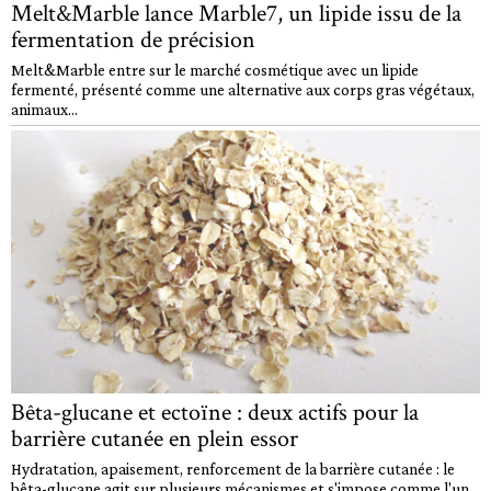
Melt&Marble lance Marble7, un lipide issu de la
fermentation de précision
Melt&Marble entre sur le marché cosmétique avec un lipide
fermenté, présenté comme une alternative aux corps gras végétaux,
animaux...
Bêta-glucane et ectoïne : deux actifs pour la
barrière cutanée en plein essor
Hydratation, apaisement, renforcement de la barrière cutanée : le
bêta-glucane agit sur plusieurs mécanismes et s'impose comme l'un