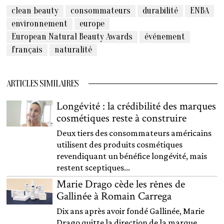
clean beauty
consommateurs
durabilité
ENBA
environnement
europe
European Natural Beauty Awards
événement
français
naturalité
ARTICLES SIMILAIRES
Longévité : la crédibilité des marques
cosmétiques reste à construire
Deux tiers des consommateurs américains
utilisent des produits cosmétiques
revendiquant un bénéfice longévité, mais
restent sceptiques...
Marie Drago cède les rênes de
Gallinée à Romain Carrega
Dix ans après avoir fondé Gallinée, Marie
Drago quitte la direction de la marque,