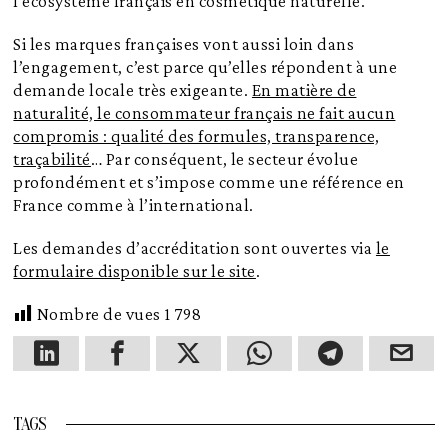
l’écosystème français en cosmétique naturelle.
Si les marques françaises vont aussi loin dans
l’engagement, c’est parce qu’elles répondent à une
demande locale très exigeante.
En matière de
naturalité, le consommateur français ne fait aucun
compromis : qualité des formules, transparence,
traçabilité
… Par conséquent, le secteur évolue
profondément et s’impose comme une référence en
France comme à l’international.
Les demandes d’accréditation sont ouvertes via
le
formulaire disponible sur le site
.
Nombre de vues
1 798
TAGS