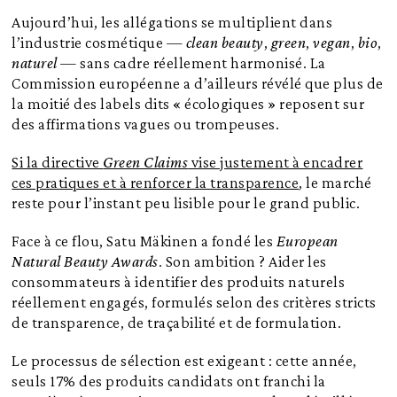
Aujourd’hui, les allégations se multiplient dans
l’industrie cosmétique —
clean beauty
,
green
,
vegan
,
bio
,
naturel
— sans cadre réellement harmonisé. La
Commission européenne a d’ailleurs révélé que plus de
la moitié des labels dits « écologiques » reposent sur
des affirmations vagues ou trompeuses.
Si la directive
Green Claims
vise justement à encadrer
ces pratiques et à renforcer la transparence
, le marché
reste pour l’instant peu lisible pour le grand public.
Face à ce flou, Satu Mäkinen a fondé les
European
Natural Beauty Awards
. Son ambition ? Aider les
consommateurs à identifier des produits naturels
réellement engagés, formulés selon des critères stricts
de transparence, de traçabilité et de formulation.
Le processus de sélection est exigeant : cette année,
seuls 17% des produits candidats ont franchi la