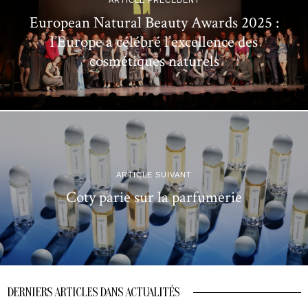
European Natural Beauty Awards 2025 :
l’Europe a célébré l’excellence des
cosmétiques naturels
ARTICLE SUIVANT
Coty parie sur la parfumerie
DERNIERS ARTICLES DANS ACTUALITÉS