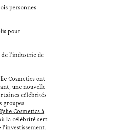
rois personnes
lis pour
de l’industrie de
ylie Cosmetics ont
dant, une nouvelle
rtaines célébrités
es groupes
Kylie Cosmetics à
 la célébrité sert
 l’investissement.