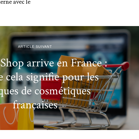
erne avec le
ARTICLE SUIVANT
Shop arrive en France :
 cela signifie pour les
ues de cosmétiques
françaises