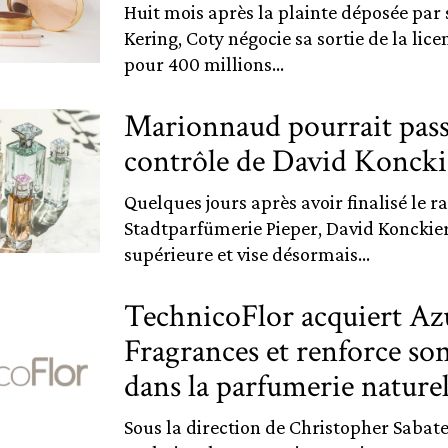
Huit mois après la plainte déposée par s
Kering, Coty négocie sa sortie de la lic
pour 400 millions...
Marionnaud pourrait passe
contrôle de David Koncki
Quelques jours après avoir finalisé le r
Stadtparfümerie Pieper, David Konckier 
supérieure et vise désormais...
TechnicoFlor acquiert Az
Fragrances et renforce so
dans la parfumerie naturel
Sous la direction de Christopher Sabate