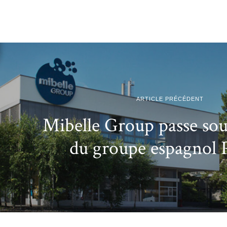
ARTICLE PRÉCÉDENT
Mibelle Group passe sou
du groupe espagnol 