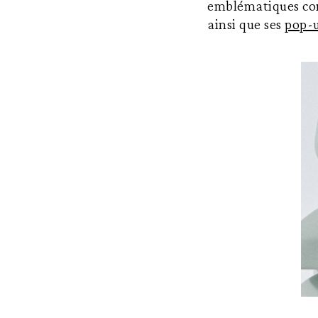
emblématiques c
ainsi que ses
pop-