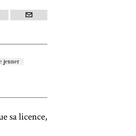
e jenner
e sa licence,