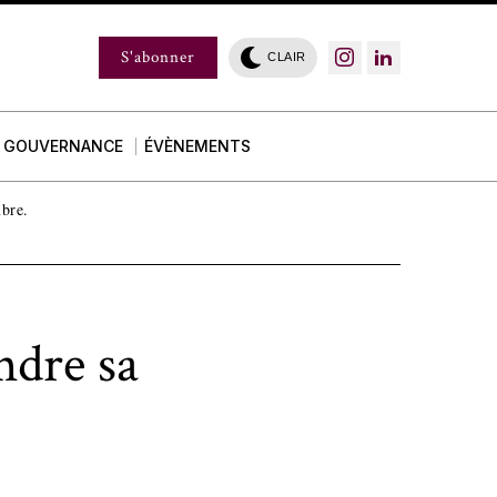
S'abonner
CLAIR
GOUVERNANCE
ÉVÈNEMENTS
mbre.
ndre sa