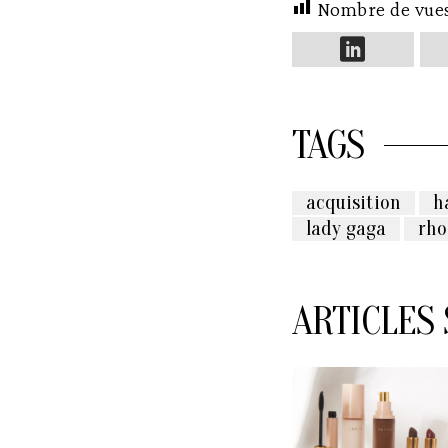
Nombre de vue
TAGS
acquisition
h
lady gaga
rho
ARTICLES 