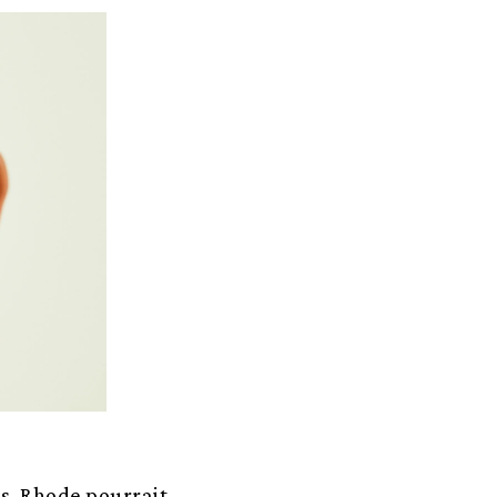
rs, Rhode pourrait