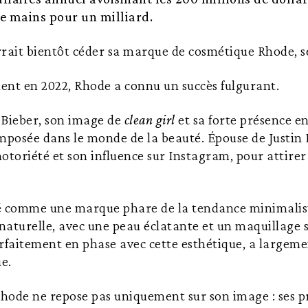
e mains pour un milliard.
rrait bientôt céder sa marque de cosmétique Rhode, s
ent en 2022, Rhode a connu un succès fulgurant.
 Bieber, son image de
clean girl
et sa forte présence e
mposée dans le monde de la beauté. Épouse de Justin B
 notoriété et son influence sur Instagram, pour attirer
sé comme une marque phare de la tendance minimali
aturelle, avec une peau éclatante et un maquillage s
rfaitement en phase avec cette esthétique, a largeme
ue.
Rhode ne repose pas uniquement sur son image : ses p