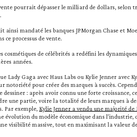
ente pourrait dépasser le milliard de dollars, selon t
.
ait ainsi mandaté les banques JPMorgan Chase et Moe
s ce processus de vente.
s cosmétiques de célébrités a redéfini les dynamiques 
ières années.
 que Lady Gaga avec Haus Labs ou Kylie Jenner avec K
leur notoriété pour créer des marques à succès. Cepen
 dessiner : après avoir connu une forte croissance, ce
dre une partie, voire la totalité de leurs marques à d
s. Par exemple,
Kylie Jenner a vendu une majorité de 
e évolution du modèle économique dans l’industrie, où
ne visibilité massive, tout en maximisant la valeur de