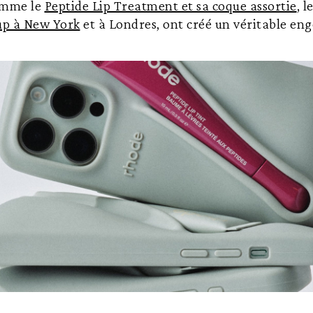
omme le
Peptide Lip Treatment et sa coque assortie
, l
up à New York
et à Londres, ont créé un véritable en