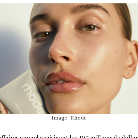
Image : Rhode
affaires annuel avoisinant les 200 millions de dolla