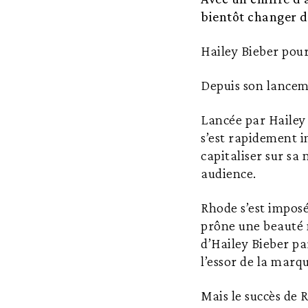
bientôt changer d
Hailey Bieber pou
Depuis son lancem
Lancée par Hailey
s’est rapidement i
capitaliser sur sa
audience.
Rhode s’est impo
prône une beauté n
d’Hailey Bieber pa
l’essor de la marq
Mais le succès de 