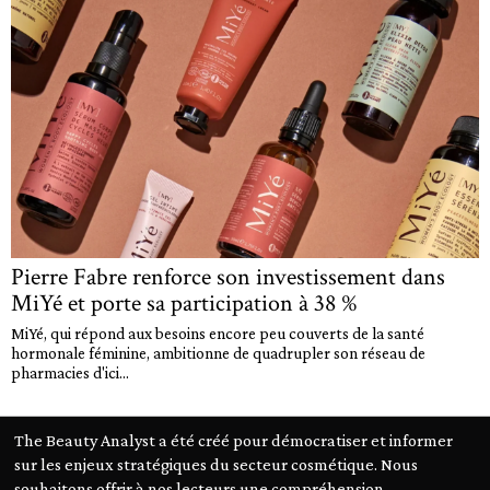
Pierre Fabre renforce son investissement dans
MiYé et porte sa participation à 38 %
MiYé, qui répond aux besoins encore peu couverts de la santé
hormonale féminine, ambitionne de quadrupler son réseau de
pharmacies d'ici...
The Beauty Analyst a été créé pour démocratiser et informer
sur les enjeux stratégiques du secteur cosmétique. Nous
souhaitons offrir à nos lecteurs une compréhension