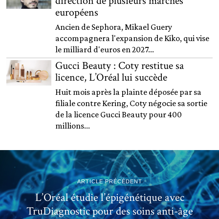
direction de plusieurs marchés
européens
Ancien de Sephora, Mikael Guery
accompagnera l'expansion de Kiko, qui vise
le milliard d'euros en 2027...
Gucci Beauty : Coty restitue sa
licence, L’Oréal lui succède
Huit mois après la plainte déposée par sa
filiale contre Kering, Coty négocie sa sortie
de la licence Gucci Beauty pour 400
millions...
ARTICLE PRÉCÉDENT
L’Oréal étudie l’épigénétique avec
TruDiagnostic pour des soins anti-âge