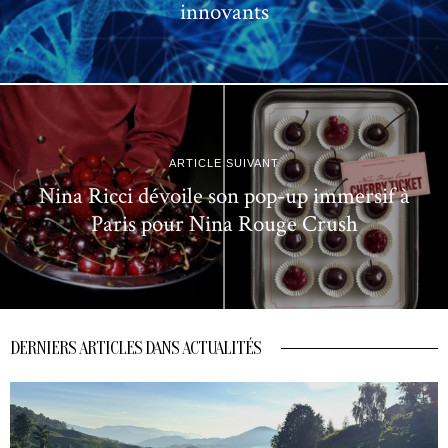
innovants
ARTICLE SUIVANT
Nina Ricci dévoile son pop-up immersif à
Paris pour Nina Rouge Crush
DERNIERS ARTICLES DANS ACTUALITÉS