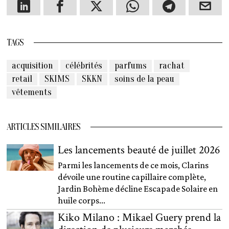
TAGS
acquisition
célébrités
parfums
rachat
retail
SKIMS
SKKN
soins de la peau
vêtements
ARTICLES SIMILAIRES
Les lancements beauté de juillet 2026
Parmi les lancements de ce mois, Clarins
dévoile une routine capillaire complète,
Jardin Bohème décline Escapade Solaire en
huile corps...
Kiko Milano : Mikael Guery prend la