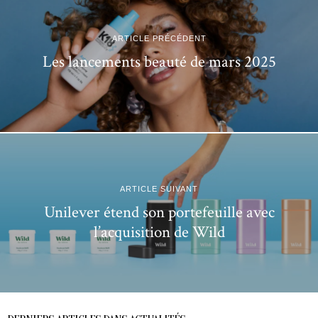
ARTICLE PRÉCÉDENT
Les lancements beauté de mars 2025
ARTICLE SUIVANT
Unilever étend son portefeuille avec
l’acquisition de Wild