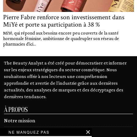
Pierre Fabre renforce son investissement dans
MiYé et porte sa participation à 38 %
MiYé, qui répond aux besoins encore peu couverts de la santé
hormonale féminine, ambitionne de quadrupler son réseau de
pharmacies d'ici...
The Beauty Analyst a été créé pour démocratiser et informer
sur les enjeux stratégiques du secteur cosmétique. Nous
souhaitons offrir à nos lecteurs une compréhension
approfondie et avertie de l’industrie grâce aux dernières
actualités, des analyses de marques et des décryptages des
dernières tendances.
À PROPOS
Notre mission
NE MANQUEZ PAS
Devenir contributeur