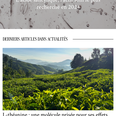
recherché en 2024
DERNIERS ARTICLES DANS ACTUALITÉS
L-théanine : une molécule prisée pour ses effets