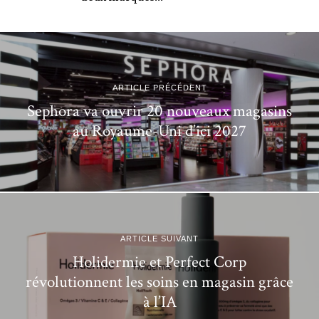
ARTICLE PRÉCÉDENT
Sephora va ouvrir 20 nouveaux magasins
au Royaume-Uni d’ici 2027
ARTICLE SUIVANT
Holidermie et Perfect Corp
révolutionnent les soins en magasin grâce
à l’IA