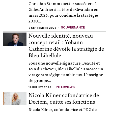
Christian Stammkoetter succédera à
Gilles Andrier à la tête de Givaudan en
mars 2026, pour conduire la stratégie
2030...
GOUVERNANCE
2 SEPTEMBRE 2025
Nouvelle identité, nouveau
concept retail : Yohann
Catherine dévoile la stratégie de
Bleu Libellule
Sous une nouvelle signature, Beauté et
soin du cheveu, Bleu Libellule amorce un
virage stratégique ambitieux. L’enseigne
du groupe...
INTERVIEWS
11 JUILLET 2025
Nicola Kilner cofondatrice de
Deciem, quitte ses fonctions
Nicola Kilner, cofondatrice et PDG de