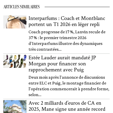
ARTICLES SIMILAIRES
Interparfums : Coach et Montblanc
portent un T1 2026 en léger repli
Coach progresse de 17 %, Lanvin recule de
37 % : le premier trimestre 2026
d'Interparfums illustre des dynamiques
très contrastées...
Estée Lauder aurait mandaté JP
Morgan pour financer son
rapprochement avec Puig
Deux mois après l'annonce de discussions
entre ELC et Puig, le montage financier de
l'opération commencerait à prendre forme,
selon...
Avec 2 milliards d’euros de CA en
2025, Mane signe une année record