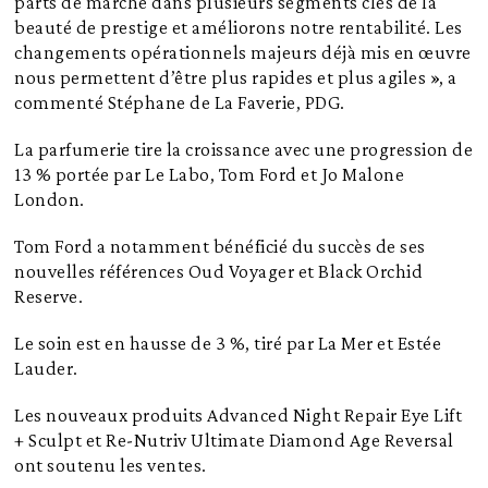
parts de marché dans plusieurs segments clés de la
beauté de prestige et améliorons notre rentabilité. Les
changements opérationnels majeurs déjà mis en œuvre
nous permettent d’être plus rapides et plus agiles », a
commenté Stéphane de La Faverie, PDG.
La parfumerie tire la croissance avec une progression de
13 % portée par Le Labo, Tom Ford et Jo Malone
London.
Tom Ford a notamment bénéficié du succès de ses
nouvelles références Oud Voyager et Black Orchid
Reserve.
Le soin est en hausse de 3 %, tiré par La Mer et Estée
Lauder.
Les nouveaux produits Advanced Night Repair Eye Lift
+ Sculpt et Re-Nutriv Ultimate Diamond Age Reversal
ont soutenu les ventes.