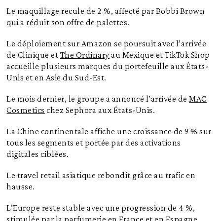
Le maquillage recule de 2 %, affecté par Bobbi Brown
qui a réduit son offre de palettes.
Le déploiement sur Amazon se poursuit avec l’arrivée
de Clinique et
The Ordinary
au Mexique et TikTok Shop
accueille plusieurs marques du portefeuille aux États-
Unis et en Asie du Sud-Est.
Le mois dernier, le groupe a annoncé l’arrivée de
MAC
Cosmetics
chez Sephora aux États-Unis.
La Chine continentale affiche une croissance de 9 % sur
tous les segments et portée par des activations
digitales ciblées.
Le travel retail asiatique rebondit grâce au trafic en
hausse.
L’Europe reste stable avec une progression de 4 %,
stimulée par la parfumerie en France et en Espagne.