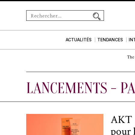
ACTUALITÉS
TENDANCES
IN
The 
LANCEMENTS
- PA
AKT L
pour 