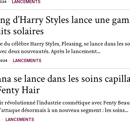
LANCEMENTS
2024
ing d’Harry Styles lance une ga
its solaires
 du célèbre Harry Styles, Pleasing, se lance dans les so
avec deux nouveautés. Après le lancement...
LANCEMENTS
2024
na se lance dans les soins capilla
Fenty Hair
ir révolutionné l'industrie cosmétique avec Fenty Beau
'attaque désormais à un nouveau segment : les soins...
LANCEMENTS
4