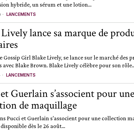
ion hybride, un sérum et une lotion...
LANCEMENTS
4
 Lively lance sa marque de produ
aires
e Gossip Girl Blake Lively, se lance sur le marché des p
s avec Blake Brown. Blake Lively célèbre pour son rôle..
LANCEMENTS
4
 et Guerlain s’associent pour un
ction de maquillage
ns Pucci et Guerlain s’associent pour une collection m
 disponible dès le 26 août...