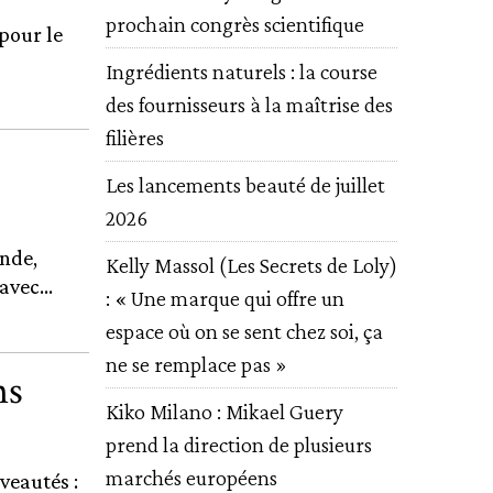
prochain congrès scientifique
pour le
Ingrédients naturels : la course
des fournisseurs à la maîtrise des
filières
Les lancements beauté de juillet
2026
ande,
Kelly Massol (Les Secrets de Loly)
vec...
: « Une marque qui offre un
espace où on se sent chez soi, ça
ne se remplace pas »
ns
Kiko Milano : Mikael Guery
prend la direction de plusieurs
marchés européens
veautés :