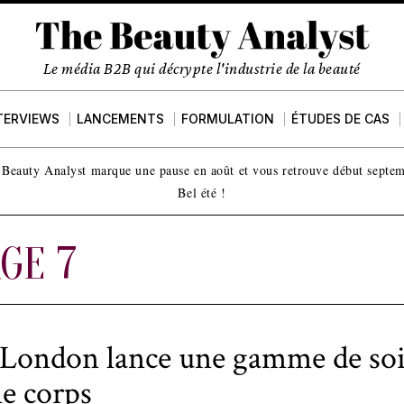
Le média B2B qui décrypte l'industrie de la beauté
TERVIEWS
LANCEMENTS
FORMULATION
ÉTUDES DE CAS
Beauty Analyst marque une pause en août et vous retrouve début septe
Bel été !
GE 7
ondon lance une gamme de so
le corps