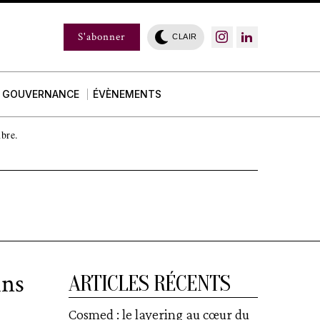
S'abonner
CLAIR
GOUVERNANCE
ÉVÈNEMENTS
mbre.
ins
ARTICLES RÉCENTS
Cosmed : le layering au cœur du