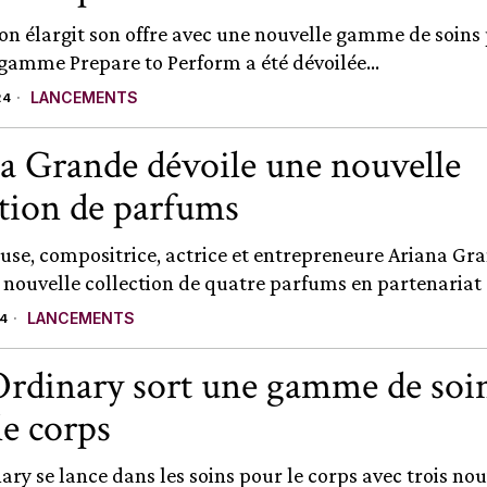
n élargit son offre avec une nouvelle gamme de soins 
 gamme Prepare to Perform a été dévoilée...
LANCEMENTS
24
a Grande dévoile une nouvelle
ction de parfums
use, compositrice, actrice et entrepreneure Ariana Gr
 nouvelle collection de quatre parfums en partenariat a
LANCEMENTS
4
rdinary sort une gamme de soi
le corps
ary se lance dans les soins pour le corps avec trois nou