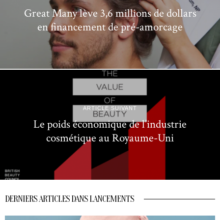
Great Many lève 3,6 millions de dollars
en financement de pré-amorcage
ARTICLE SUIVANT
Le poids économique de l’industrie
cosmétique au Royaume-Uni
DERNIERS ARTICLES DANS LANCEMENTS