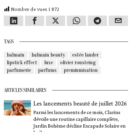
Nombre de vues
1 872
TAGS
balmain
balmain beauty
estée lauder
lipstick effect
luxe
olivier rousteing
parfumerie
parfums
premiumisation
ARTICLES SIMILAIRES
Les lancements beauté de juillet 2026
Parmi les lancements de ce mois, Clarins
dévoile une routine capillaire complète,
Jardin Bohème décline Escapade Solaire en