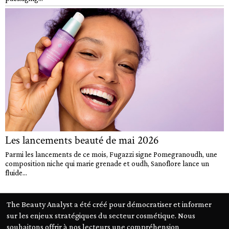
Les lancements beauté de mai 2026
Parmi les lancements de ce mois, Fugazzi signe Pomegranoudh, une
composition niche qui marie grenade et oudh, Sanoflore lance un
fluide...
The Beauty Analyst a été créé pour démocratiser et informer
sur les enjeux stratégiques du secteur cosmétique. Nous
souhaitons offrir à nos lecteurs une compréhension